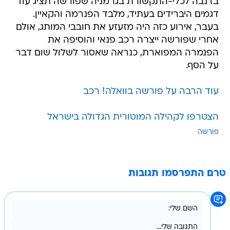
בז'נבה לכלי-התקשורת בגרמניה שפורשה תציג עוד
דגמים היברידים בעתיד, מלבד הפנרמה והקאיין.
בעבר, אירוע כזה היה מזעזע את חובבי המותג, אולם
אחרי שפורשה ייצרה רכב פנאי והוסיפה את
הפנמרה המפוארת, כנראה שאסור לשלול שום דבר
על הסף.
עוד הרבה על פורשה בוואלה! רכב
הצטרפו לקהילה המוטורית הגדולה בישראל
פורשה
טרם התפרסמו תגובות