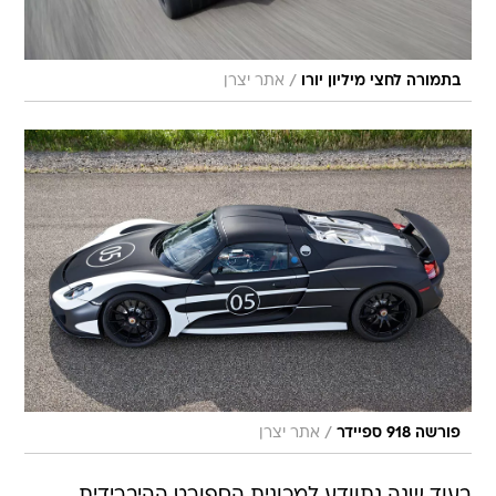
/
בתמורה לחצי מיליון יורו
אתר יצרן
/
פורשה 918 ספיידר
אתר יצרן
בעוד שנה נתוודע למכונית הספורט ההיברידית