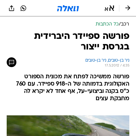
רכב
/
כל הכתבות
פורשה ספיידר היברידית
בגרסת ייצור
ניר בן-טובים, 
ניר בן-טובים 
17.5.2012 / 4:35
פורשה ממשיכה לפתח את מכונית הספורט
האקולוגית בדמותה של ה-918 ספיידר. עם 760
כ"ס בקנה וביצועי-על, אף אחד לא יקרא לה
מחבקת עצים