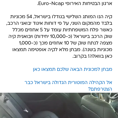
ארגון הבטיחות האירופי Euro-Ncap.
קיה הנו המותג השלישי בגודלו בישראל, 54 מכוניות
בלבד מהמקום השני, על פי דוחות איגוד יבואני הרכב,
כאשר פלח המשפחתיות עומד על 5 אחוזים מכלל
שוק הרכב בישראל (כ-10,000 יחידות) ויבואנית קיה
מצפה לנתח שוק של 10 אחוזים מכך (כ-1,000
מכוניות בשנה). מבחן מלא לקיה אופטימה תמצאו
כאן בוואלה! בקרוב.
מבחן למכונית הבאה שלכם תמצאו כאן
אל הקהילה המוטורית הגדולה בישראל כבר
הצטרפתם?