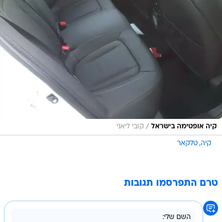
/
קיה אופטימה בישראל
קובי ליאני
קיה
טלקאר
טרם התפרסמו תגובות