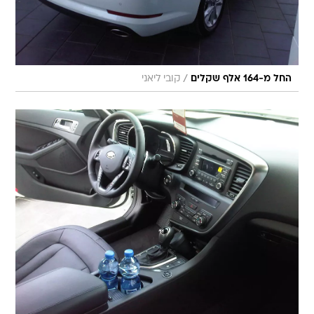
/
החל מ-164 אלף שקלים
קובי ליאני