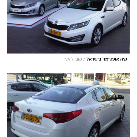
/
קיה אופטימה בישראל
קובי ליאני