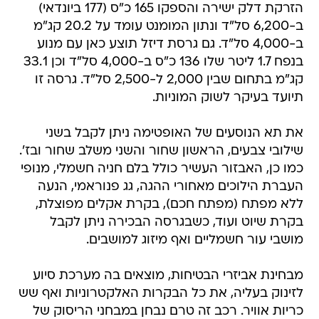
הזרקת דלק ישירה והספקו 165 כ"ס (177 ביונדאי)
ב-6,200 סל"ד ונתון המומנט עומד על 20.2 קג"מ
ב-4,000 סל"ד. גם גרסת דיזל תוצע כאן עם מנוע
בנפח 1.7 ליטר שלו 136 כ"ס ב-4,000 סל"ד וכן 33.1
קג"מ בתחום שבין 2,000 ל-2,500 סל"ד. גרסה זו
תיועד בעיקר לשוק המוניות.
את תא הנוסעים של האופטימה ניתן לקבל בשני
שילובי צבעים, הראשון שחור והשני משלב שחור ובז'.
כמו כן, האבזור העשיר כולל בלם חניה חשמלי, מנופי
העברת הילוכים מאחורי ההגה, גג פנוראמי, הנעה
ללא מפתח (מפתח חכם), בקרת אקלים מפוצלת,
בקרת שיוט ועוד, כשבגרסה הבכירה ניתן לקבל
מושבי עור חשמליים ואף מיזוג למושבים.
מבחינת אביזרי הבטיחות, מוצאים בה מערכת סיוע
לזינוק בעליה, את כל הבקרות האלקטרוניות ואף שש
כריות אוויר. רכב זה טרם נבחן במבחני הריסוק של