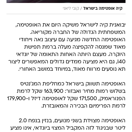
/
קיה אופטימה בישראל
קובי ליאני
יבואנית קיה לישראל משיקה היום את האופטימה,
המשפחתית הגדולה של החברה מקוריאה.
האופטימה החדשה מגיעה עם עיצוב נאה וייחודי
מאוד שמנסה להקפיצה מעלה ברמת תפישת
היוקרה. מעצם היותה האחות התאומה של יונדאי
I40, גם היא מציעה ממדים גדולים המאפשרים ליצור
תא נוסעים מרווח מאוד, במיוחד במושב האחורי.
האופטימה תשווק בישראל כמחליפת המג'נטיס
בשלוש רמות מחיר ואבזור: 163,900 שקל לרמת
הפנוראמיק, 171,500 שקל לאופטימה דיזל ו-179,900
לרמת הפרימיום הבכירה והמאובזרת.
האופטימה מצוידת בשני מנועים, בנזין בנפח 2.0
ליטר שבניגוד לזה המקביל המצוי ביונדאי, אינו מציע