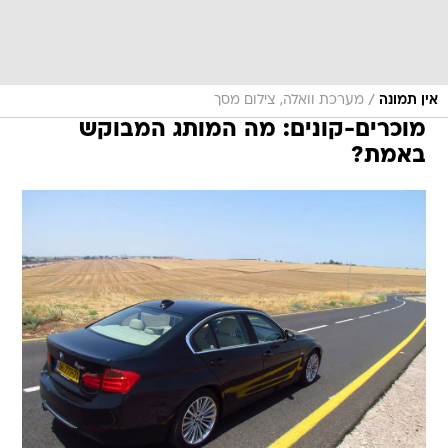
/
אין תמונה
מערכת וואלה, צילום מסך
מוכרים-קונים: מה המותג המבוקש
באמת?