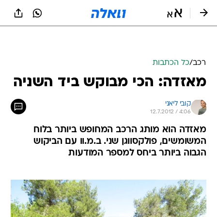
רכב
/
כל הכתבות
מאזדה: הכי מבוקש ביד השניה
קובי ליאני
12.7.2012 / 4:06
מאזדה הוא מותג הרכב המחופש ביותר בלוח
המשומשים, פולקסווגן שני. ב.מ.וו עם הביקוש
הגבוה ביותר ביחס למספר המודעות