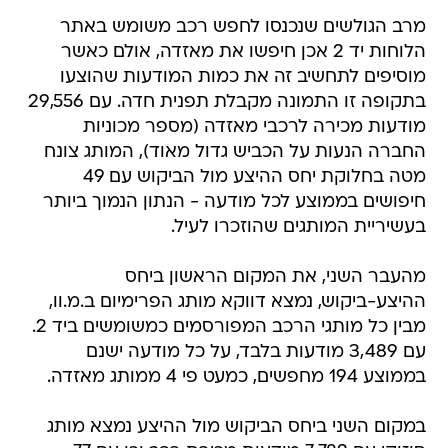
מרב הגולשים שנכנסו לחפש רכב משומש באתר
הלוחות יד 2 אכן חיפשו את מאזדה, אולם כאשר
מוסיפים לתחשיב זה את כמות המודעות שהוצעו
בתקופה זו התמונה מקבלת תפנית חדה. עם 29,556
מודעות מכירה לרכבי מאזדה (מספר מכוניות
החברה הנעות על הכביש גדול מאוד), המותג צונח
מטה בחלוקת יחס ההיצע מול הביקוש עם 49
חיפושים בממוצע לכל מודעה - הנתון הנמוך ביותר
בעשיריית המותגים שהוזכרו לעיל.
מהעבר השני, את המקום הראשון ביחס
ההיצע-ביקוש, נמצא דווקא מותג הפרימיום ב.מ.וו,
מבין כל מותגי הרכב המפורסמים כמשומשים ביד 2.
עם 3,489 מודעות בלבד, על כל מודעה ישנם
בממוצע 194 מחפשים, כמעט פי 4 ממותג מאזדה.
במקום השני ביחס הביקוש מול ההיצע נמצא מותג