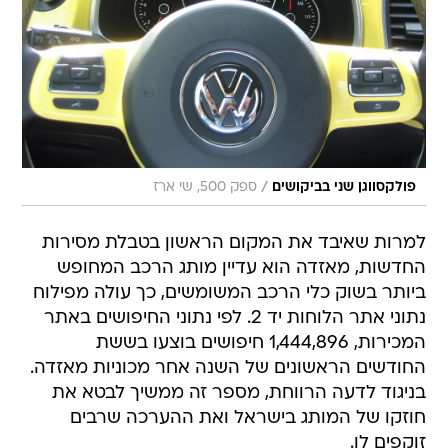
/
פולקסווגן שני בביקושים
ספק 500, שי ארז
למרות שאיבד את המקום הראשון בטבלת מסירות
החדשות, מאזדה הוא עדיין מותג הרכב המחופש
ביותר בשוק כלי הרכב המשומשים, כך עולה מפילוח
נתוני אתר הלוחות יד 2. לפי נתוני החיפושים באתר
המכירות, 1,444,896 חיפושים בוצעו בששת
החודשים הראשונים של השנה אחר מכוניות מאזדה.
בניגוד לדעה הרווחת, מספר זה ממשיך לבטא את
חוזקו של המותג בישראל ואת ההערכה שרבים
זוקפים לו.