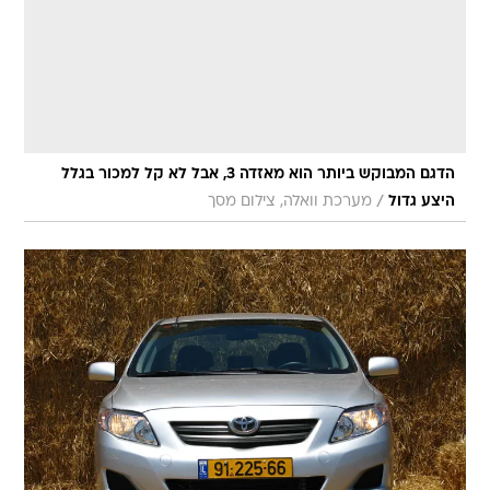
הדגם המבוקש ביותר הוא מאזדה 3, אבל לא קל למכור בגלל
/
היצע גדול
מערכת וואלה, צילום מסך