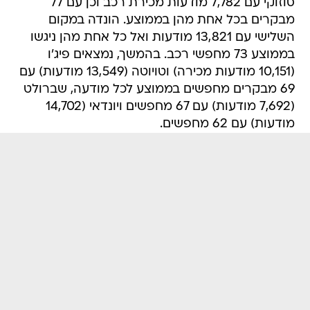
סוזוקי עם 7,782 מודעות מכירת רכב וכן עם 77
מבקרים בכל אחת מהן בממוצע. הונדה במקום
השלישי עם 13,821 מודעות ואל כל אחת מהן ניגשו
בממוצע 73 מחפשי רכב. בהמשך, נמצאים פיג'ו
(10,151 מודעות מכירה) וטויוטה (13,549 מודעות) עם
69 מבקרים מחפשים בממוצע לכל מודעה, שברולט
(7,692 מודעות) עם 67 מחפשים ויונדאי (14,702
מודעות) עם 62 מחפשים.