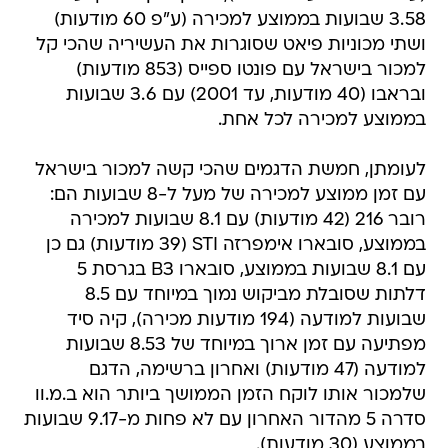
3.58 שבועות בממוצע למכירה (ע"פ 60 מודעות)
ושתי מכוניות פיאט שסוגרות את העשיריה שהכי קל
למכור בישראל עם פונטו ספייס (853 מודעות)
ובראבו (40 מודעות, עד 2001) עם 3.6 שבועות
בממוצע למכירה לכל אחת.
לעומתן, חמשת הדגמים שהכי קשה למכור בישראל
עם זמן ממוצע למכירה של מעל ל-8 שבועות הם:
רובר 216 (42 מודעות) עם 8.1 שבועות למכירה
בממוצע, סובארו אימפרזה STI (39 מודעות) גם כן
עם 8.1 שבועות בממוצע, סובארו B3 בגרסת 5
דלתות שסובלת מביקוש נמוך במיוחד עם 8.5
שבועות למודעה (194 מודעות מכירה), קיה סיד
מפתיעה עם זמן ארוך במיוחד של 8.53 שבועות
למודעה (47 מודעות) ואחרון ברשימה, הדגם
שלמכור אותו לוקח הזמן הממושך ביותר הוא ב.מ.וו
סדרה 5 מהדור האחרון עם לא פחות מ-9.17 שבועות
בממוצע (30 מודעות).