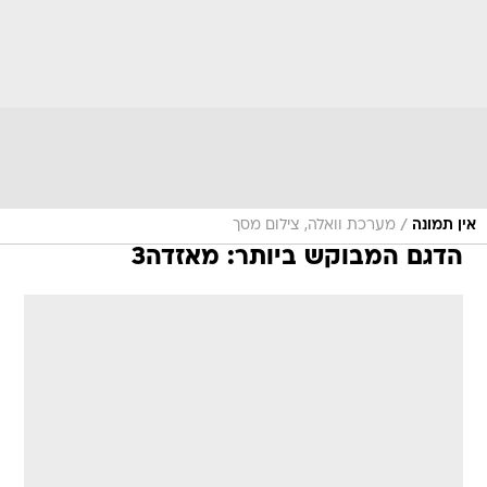
/
אין תמונה
מערכת וואלה, צילום מסך
הדגם המבוקש ביותר: מאזדה3