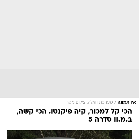
/
אין תמונה
מערכת וואלה, צילום מסך
הכי קל למכור, קיה פיקנטו. הכי קשה,
ב.מ.וו סדרה 5