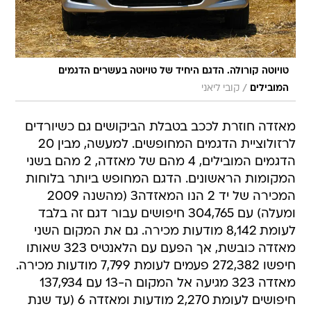
טויוטה קורולה. הדגם היחיד של טויוטה בעשרים הדגמים
/
המובילים
קובי ליאני
מאזדה חוזרת לככב בטבלת הביקושים גם כשיורדים
לרזולוציית הדגמים המחופשים. למעשה, מבין 20
הדגמים המובילים, 4 מהם של מאזדה, 2 מהם בשני
המקומות הראשונים. הדגם המחופש ביותר בלוחות
המכירה של יד 2 הנו המאזדה3 (מהשנה 2009
ומעלה) עם 304,765 חיפושים עבור דגם זה בלבד
לעומת 8,142 מודעות מכירה. גם את המקום השני
מאזדה כובשת, אך הפעם עם הלאנטיס 323 שאותו
חיפשו 272,382 פעמים לעומת 7,799 מודעות מכירה.
מאזדה 323 מגיעה אל המקום ה-13 עם 137,934
חיפושים לעומת 2,270 מודעות ומאזדה 6 (עד שנת