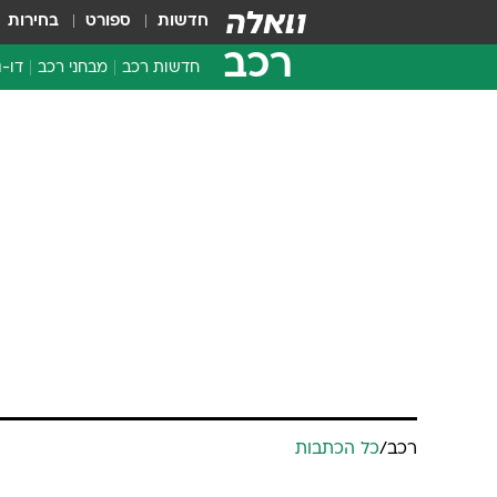
חדשות
ספורט
בחירות
רכב
חדשות רכב
מבחני רכב
דו-ג
חדשו
מבחנ
מבחנ
רכב
/
כל הכתבות