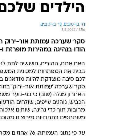
הילדים שלכם
ניר בן-טובים, 
ניר בן-טובים 
3.8.2012 / 5:56
הודו בנהיגה במהירות מופרזת ו-21 אחוזים מעורבים בתאונות קטלניות
האם אתם, ההורים, חוששים לתת לנה
בבית את המפתחות למכונית המשפחה
לכם סיבה מוצדקת להיות מודאגים בס
סקר שערכה 'עמותת אור-ירוק' בחודש
האחרון מגלה (שוב) כי בני-נוער משת
מרובות תוך כדי נהיגה, שותים אלכוהו
משתתפים בתחרויות מירוצים מסוכנו