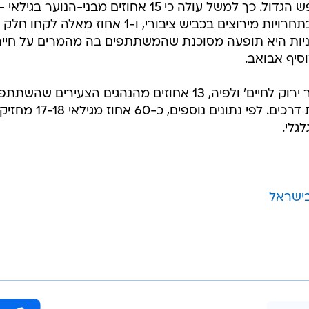
משקל גדול יותר בחודשי הק
18 דיווחו על היכרות עם משתתפים בתחרויות מירוצים בכביש ציבורי, ו-1 אחוז מאלה לקחו חלק
כוניות היא תופעה מסוכנת שהמשתתפים בה מהמרים על חיי
סיף אבואב.
העמותה מקיימת כיום את תכנית 'אור ירוק לחיים' ולפיה, 13 אחוזים מהנהגים הצעירים שהשתת
בפרויקט היו מעורבים בפחות תאונות דרכים. לפי נתונים נוספים, כ-60 אחוז
גלי.
בישראל