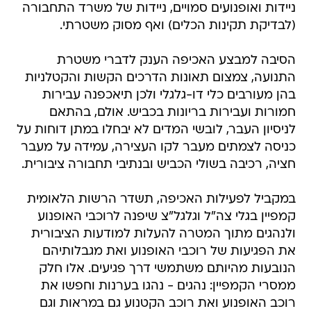
ניידות ואופנועים סמויים, ניידות של משרד התחבורה
(לבדיקת תקינות הכלים) ואף מסוק משטרתי.
הסיבה למבצע האכיפה הענק לדברי משטרת
התנועה, צמצום תאונות הדרכים הקשות והקטלניות
בהן מעורבים כלי דו-גלגלי ולכן תיאכפנה עבירות
חמורות ועבירות בריונות בכביש. אולם, בהתאם
לניסיון העבר, לובשי המדים לא יבחלו במתן דוחות על
כניסה לצמתים מעבר לקו העצירה, עמידה על מעבר
חציה, רכיבה בשולי הכביש ובנתיבי תחבורה ציבורית.
במקביל לפעילות האכיפה, תשדר הרשות הלאומית
קמפיין בגלי צה"ל וגלגל"צ שיפנה לרוכבי האופנוע
ולנהגים מתוך המטרה להעלות למודעות הציבורית
את הפגיעות של רוכבי האופנוע ואת מגבלותיהם
הנובעות מהיותם משתמשי דרך פגיעים. אלו חלק
ממסרי הקמפיין: נהגים - נהגו בערנות וחפשו את
רוכב האופנוע ואת רוכב הקטנוע גם במראות וגם