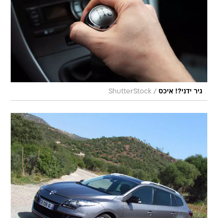
/
גיר ידני?! איכס
ShutterStock