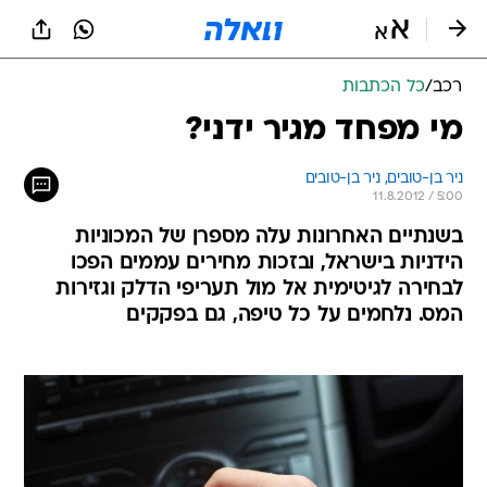
רכב
/
כל הכתבות
מי מפחד מגיר ידני?
ניר בן-טובים, 
ניר בן-טובים 
11.8.2012 / 5:00
בשנתיים האחרונות עלה מספרן של המכוניות
הידניות בישראל, ובזכות מחירים עממים הפכו
לבחירה לגיטימית אל מול תעריפי הדלק וגזירות
המס. נלחמים על כל טיפה, גם בפקקים