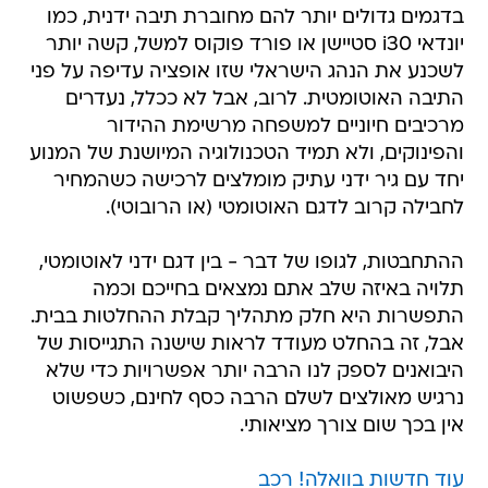
בדגמים גדולים יותר להם מחוברת תיבה ידנית, כמו
יונדאי i30 סטיישן או פורד פוקוס למשל, קשה יותר
לשכנע את הנהג הישראלי שזו אופציה עדיפה על פני
התיבה האוטומטית. לרוב, אבל לא ככלל, נעדרים
מרכיבים חיוניים למשפחה מרשימת ההידור
והפינוקים, ולא תמיד הטכנולוגיה המיושנת של המנוע
יחד עם גיר ידני עתיק מומלצים לרכישה כשהמחיר
לחבילה קרוב לדגם האוטומטי (או הרובוטי).
ההתחבטות, לגופו של דבר - בין דגם ידני לאוטומטי,
תלויה באיזה שלב אתם נמצאים בחייכם וכמה
התפשרות היא חלק מתהליך קבלת ההחלטות בבית.
אבל, זה בהחלט מעודד לראות שישנה התגייסות של
היבואנים לספק לנו הרבה יותר אפשרויות כדי שלא
נרגיש מאולצים לשלם הרבה כסף לחינם, כשפשוט
אין בכך שום צורך מציאותי.
עוד חדשות בוואלה! רכב