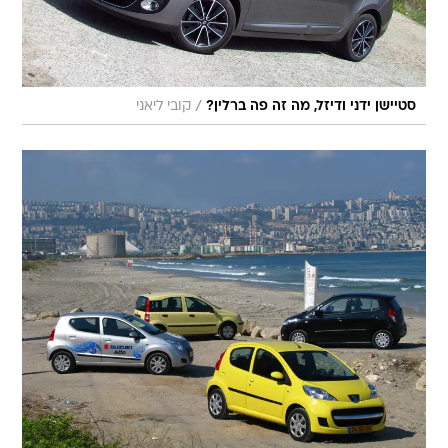
/
סטיישן ידני ודיזל, מה זה פה ברלין?
קובי ליאני