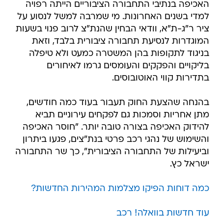
האכיפה בנתיבי התחבורה הציבוריים הייתה רפויה
למדי בשנים האחרונות. מי שמרבה למשל לנסוע על
ציר ר"ג-ת"א, וודאי הבחין שהנת"צ לרוב פנוי בשעות
המוגדרות לנסיעת תחבורה ציבורית בלבד, וזאת
בניגוד לתקופות בהן המשטרה כמעט ולא טיפלה
בליקויים והפקקים והעומסים גרמו לאיחורים
בתדירות קווי האוטובוסים.
בהנחה שהצעת החוק תעבור בעוד כמה חודשים,
מתן אחריות וסמכות גם לפקחים עירוניים תביא
להידוק האכיפה בצורה טובה יותר. "חוסר האכיפה
והשימוש של נהגי רכב פרטי בנת"צים, פגעו ביתרון
וביעילות של התחבורה הציבורית", כך שר התחבורה
ישראל כץ.
כמה דוחות הפיקו מצלמות המהירות החדשות?
עוד חדשות בוואלה! רכב