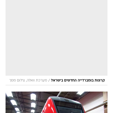
/
קרונות בומברדייה החדשים בישראל
מערכת וואלה, צילום מסך