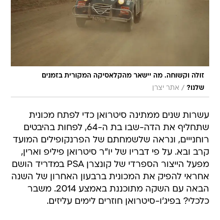
זולה וקשוחה. מה יישאר מהקלאסיקה המקורית בזמנים
/
שלנו?
אתר יצרן
עשרות שנים ממתינה סיטרואן כדי לפתח מכונית
שתחליף את הדה-שבו בת ה-64, לפחות בהיבטים
רוחנייים, ונראה שלשמחתם של הפרנקופילים המועד
קרב ובא. על פי דבריו של יו"ר סיטרואן פיליפ וארין,
מפעל הייצור הספרדי של קונצרן PSA במדריד הושם
אחראי להפיק את המכונית ברבעון האחרון של השנה
הבאה עם השקה מתוכננת באמצע 2014. משבר
כלכלי? בפיג'ו-סיטרואן חוזרים לימים עליזים.