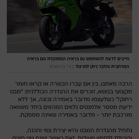
חייבים לדעת להשתמש גם בראיה הממוקדת וגם בראיה
/
המרחבית והדבר ניתן לתרגול
ניר בן טובים
הרבה מאתנו, בין אם עברו הכשרה או קראו חומר
מקצועי בנושא, זוכרים את ההגדרה הכוללנית: "מבט
רחוק!" כשלעצמו מדובר באמירה נכונה, אך ללא
ידיעת מספר אלמנטים נלווים המהווים ביחד משוואה
מורכבת יותר - מדובר באמירה שאינה מספקת.
נתחיל מהגדרת המבט והיא יצירת צפי והכנה,
והיכולת לתזמון פעולות. זאת כאשר ישנם שני סוגים