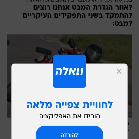
בכניסה לפנייה או מעבר בין נתיבים וכן הלאה.
לאחר הגדרת המבט אנחנו רוצים
להתמקד בשני התפקידים העיקריים
למבט:
רוכב מיומן ישאל את עצמו תמיד מה יקרא בקרוב? היכן בדיוק
/
יעברו הגלגלים?
ספק 500, תומר לשר