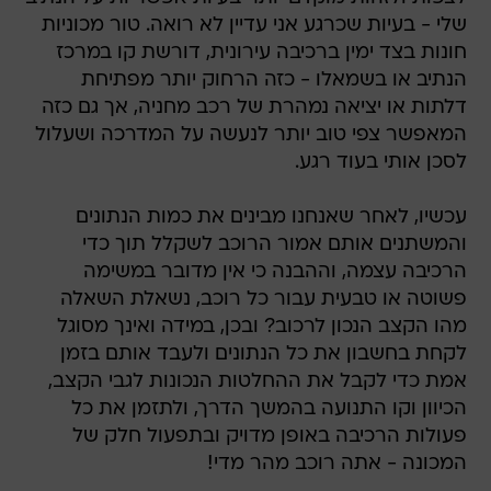
שלי - בעיות שכרגע אני עדיין לא רואה. טור מכוניות
חונות בצד ימין ברכיבה עירונית, דורשת קו במרכז
הנתיב או בשמאלו - כזה הרחוק יותר מפתיחת
דלתות או יציאה נמהרת של רכב מחניה, אך גם כזה
המאפשר צפי טוב יותר לנעשה על המדרכה ושעלול
לסכן אותי בעוד רגע.
עכשיו, לאחר שאנחנו מבינים את כמות הנתונים
והמשתנים אותם אמור הרוכב לשקלל תוך כדי
הרכיבה עצמה, וההבנה כי אין מדובר במשימה
פשוטה או טבעית עבור כל רוכב, נשאלת השאלה
מהו הקצב הנכון לרכוב? ובכן, במידה ואינך מסוגל
לקחת בחשבון את כל הנתונים ולעבד אותם בזמן
אמת כדי לקבל את ההחלטות הנכונות לגבי הקצב,
הכיוון וקו התנועה בהמשך הדרך, ולתזמן את כל
פעולות הרכיבה באופן מדויק ובתפעול חלק של
המכונה - אתה רוכב מהר מדי!