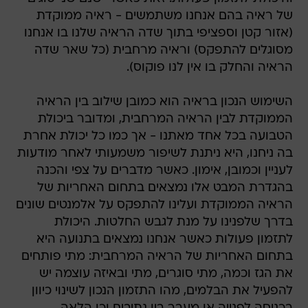
של ראיה בהם אנחנו משתמשים - ראיה ממוקדת
(אזור קטן וספציפי בתוך שדה הראיה שלנו בו אנחנו
מסוגלים להתפקס) וראיה מרחבית (כל שאר שדה
הראיה והחלק בו אין לנו פוקוס).
השימוש הנכון בראיה הוא כמובן שילוב בין הראיה
הממוקדת לבין הראיה המרחבית, ומדובר ביכולת
הטבועה בכל אחד מאתנו - אך כמו כל יכולת אחרת
בה ניחנו, היא ניתנת לשיפור משמעותי לאחר מודעות
לעניין וכמובן, אימון. כאשר מדברים על צפי והכנה
בהגדרת המבט אלו נמצאים בתחום האחריות של
הראיה הממוקדת ועלינו להתפקס על אלמנטים שונים
בדרך שלפנינו על מנת לגבש החלטות. היכולת
לתזמון פעולות כאשר אנחנו נמצאים בתנועה היא
בתחום האחריות של הראיה המרחבית: מתי פותחים
את הגז וכמה, מתי סוגרים, מתי ובאיזה עוצמה יש
להפעיל את הבלמים, מהו התזמון הנכון לשינוי כיוון