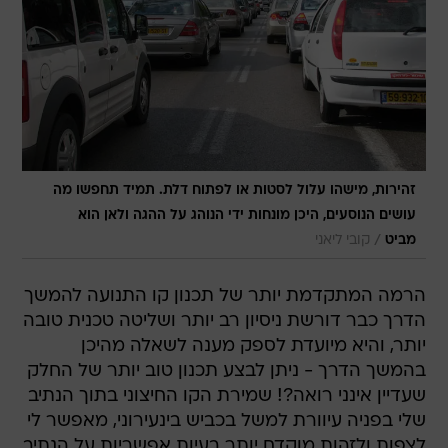
זהירות, מישהו עלול לסטות או לפתוח דלת. תמיד תחפשו מה
עושים הנוסעים, היכן מונחות ידי הנוהג על ההגה ולאן הוא
/
מביט
קובי ליאני
הרמה המתקדמת יותר של תכנון קו התנועה להמשך
הדרך כבר דורשת ניסיון רב יותר ושליטה טכנית טובה
יותר, והיא מיועדת לספק מענה לשאלה מהיכן
בהמשך הדרך - ניתן לבצע תכנון טוב יותר של החלק
שעדיין אינני רואה?! שמירת הקו החיצוני בתוך הנתיב
שלי בפניה עיוורת למשל בכביש בינעירוני, מאפשר לי
לצפות ולזהות מוקדם יותר בעיות אפשריות על הנתיב