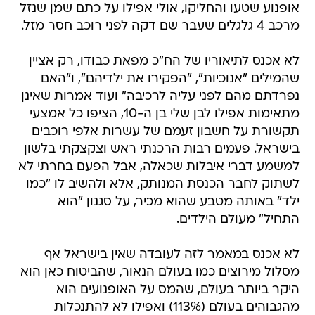
אופנוע שטעו והחליקו, אולי אפילו על כתם שמן שנזל
מרכב 4 גלגלים שעבר שם דקה לפני רוכב חסר מזל.
לא אכנס לתיאוריו של הח"כ מפאת כבודו, רק אציין
שהמילים "אנוכיות", "הפקירו את ילדיהם", ו"האם
נפרדתם מהם לפני עליה לרכיבה" ועוד אמרות שאינן
מתאימות אפילו לבן שלי בן ה-10, הציפו כל אמצעי
תקשורת על חשבון זעמם של עשרות אלפי רוכבים
בישראל. פעמים רבות הרכנתי ראש וצקצקתי בלשון
למשמע דברי איבלות שכאלה, אבל הפעם בחרתי לא
לשתוק לחבר הכנסת המנותק, אלא ולהשיב לו "כמו
ילד" באותה מטבע שהוא מכיר, על סגנון "הוא
התחיל" מעולם הילדים.
לא אכנס במאמר לזה לעובדה שאין בישראל אף
מסלול מירוצים כמו בעולם הנאור, שהביטוח כאן הוא
היקר ביותר בעולם, שהמס על האופנועים הוא
מהגבוהים בעולם (113%) ואפילו לא להתנכלות