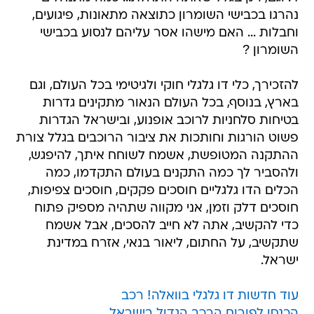
נהרגו בכבישי השומרון כתוצאה מתאונות, פיגועים,
וחבלות ... האם מישהו אסר עליהם לנסוע בכבישי
השומרון ?
להזכירך, כלי דו גלגלי חוקי ולגיטימי בכל העולם, וגם
בארץ, בנוסף, בכל העולם הנאור מתקינים גדרות
בטיחות סלחניות לרוכב אופנוע, ובישראל הגדרות
פשוט הורגות וחותכות את ציבור הרוכבים בגלל צורת
ההתקנה המטופשת, אשמח לשוחח איתך, להיפגש,
ולהסביר לך כמה התקנים בעולם התקדמו, כמה
הכלים הדו גלגליים חוסכים פקקים, חוסכים צפיפות,
חוסכים דלק וזמן, אני מקווה שתהיה מספיק פתוח
כדי להקשיב, אתה לא חייב להסכים, אבל אשמח
שתקשיב, על החתום, ליאור בנאי, אזרח במדינת
ישראל.
עוד חדשות דו גלגלי בוואלה! רכב
הכנסו לפורום הרכב הגדול בישראל