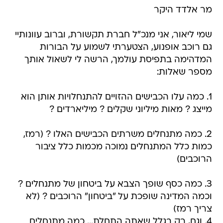
מר אלדד היקר
שמי ליאור, אני מנכ"ל חברת תקשורת, וברוב עוונותיי
גם רוכב אופנוע, הצטערתי לשמוע על הבורות
המדהימה בתפיסת עולמך, הרשה לי לשאול אותך
מספר שאלות:
1. כמה עלו הכבישים ההזויים להתנחלויות אותן הוא
מייצג ? מאות מיליוני שקלים ? מיליארדים ?
2. כמה מתנחלים משרתים הכבישים האלו ? (רמז,
כמות כלל המתנחלים נמוכה מכמות כלל ציבור
הרוכבים)
3. כמה כסף שופך הצבא על ביטחון של מתנחלים ?
וכמה המדינה שופכת על "ביטחון" הרוכבים ? (לא
צריך רמז)
4. וגם, רק בגלל שאתה התחלת... כמה מתנחלים