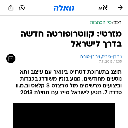
רכב
/
כל הכתבות
מזרטי: קווטרופורטה חדשה
בדרך לישראל
ניר בן-טובים, 
ניר בן-טובים 
7.11.2012 / 7:35
תוצג בתערוכת דטרויט בינואר עם עיצוב ותא
נוסעים מחודשים, מנוע בנזין משודרג בכבדות
וביצועים מרשימים מול מרצדס S קלאס וב.מ.וו
סדרה 7. תגיע לישראל מייד עם תחילת 2013