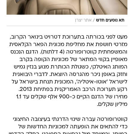
/
תא נוסעים חדש
אתר יצרן
מעט לפני בכורתה בתערוכת דטרויט בינואר הקרוב,
מזרטי חושפת את מחליפת מכונית הפאר הקלאסית
והמשפחתית קווטרופורטה (4 דלתות). הדגם הנכנס
מאופיין בקווי המתאר של מכוניות הקופה בקרב
המותג האיטלקי, כשגולת הכותרת מנוע בנזין גמיש
וחזק באופן ניכר מהגרסה היוצאת. לדברי היבואנית
לישראל 'אוטו-איטליה', המכונית תנחת בישראל על
רקע תערוכת הרכב האמריקנית בפתיחת 2013.
מחירו של הדגם הקיים כ-900 אלף שקלים עד 1.1
מיליון שקלים.
קווטרופורטה עברה שינוי הדרגתי בעיצובה החיצוני
כדי להתאים את הופעתה למכוניות החדשות של