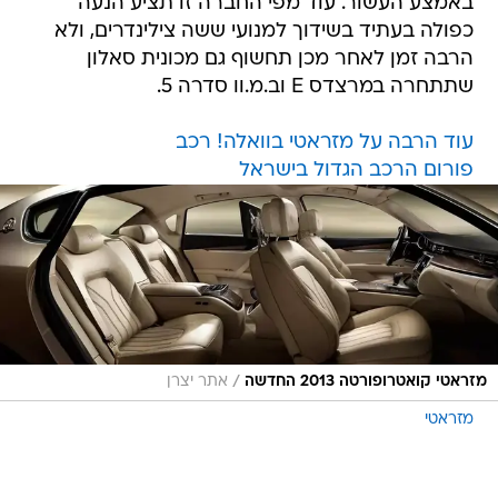
באמצע העשור. עוד מפי החברה זו תציע הנעה
כפולה בעתיד בשידוך למנועי ששה צילינדרים, ולא
הרבה זמן לאחר מכן תחשוף גם מכונית סאלון
שתתחרה במרצדס E וב.מ.וו סדרה 5.
עוד הרבה על מזראטי בוואלה! רכב
פורום הרכב הגדול בישראל
/
מזראטי קואטרופורטה 2013 החדשה
אתר יצרן
מזראטי