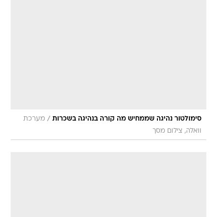
/
סימולטור נהיגה שממחיש מה קורה בנהיגה בשכרות
מערכת
וואלה, צילום מסך