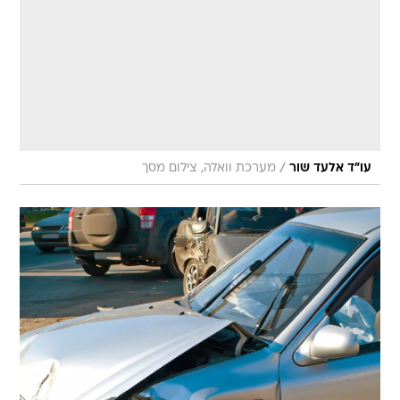
/
עו"ד אלעד שור
מערכת וואלה, צילום מסך