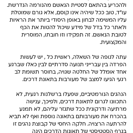
ולהכריע בהתאם לסטיית הנאשם מהנורמה הנדרשת.
עו"ד, טוב ככל שיהיה אינו קוסם, אלא גורם שמוטלת
עליו המשימה לבחון באופן היסודי ביותר את הראיות
ולאתר כל בדל של מידע שיכול להטות את הכף
לטובת הנאשם. זה תפקידו וזו חובתו, המוסרית
והמקצועית.
עתה לגופה של השאלה, ראשית כל , יש לעשות
הפרדה בין עברייני תנועה סדרתיים לבין כאלו שברגע
אחד אומלל של החלטה שגויה, בחוסר תשומת לב
רגעי הגיעו למצב של מעורבות בתאונת דרכים.
הנהגים הנורמטיביים, שפעלו ברשלנות רגעית, לא
התכוונו לגרום לתאונת דרכים, ולפיכך, ענישה
מרתיעה ודרקונית ככל שתגזר עליהם, לא תמנע
בהכרח את מעורבותם בתאונה נוספת ואף לא תביא
להרתעה הרצויה. חלקה היחסי של קבוצת נהגים זו
בגרף הסטטיסטי של תאונות הדרכים הינה