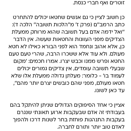
זוטרים ואף חברי כנסת.
כן חשוב לציין כי גם אנשים שחטאו יכולים להתחרט
כתב הרמב''ם (פרק ז' מ''הלכות תשובה'' הלכה ד):
''ואל ידמה אדם בעל תשובה שהוא מרוחק ממעלת
הצדיקים מפני העוונות והחטאות שעשה. אין הדבר
כן, אלא אהוב ונחמד הוא לפני הבורא כאילו לא חטא
מעולם. ולא עוד אלא ששכרו הרבה, שהרי טעם טעם
החטא ופרש ממנו וכבש יצרו. אמרו חכמים: 'מקום
שבעלי תשובה עומדים, אין צדיקים גמורים יכולים
לעמוד בו' - כלומר: מעלתן גדולה ממעלת אלו שלא
חטאו מעולם, מפני שהם כובשים יצרם יותר מהם'',
עד כאן לשונו.
אציין כי אחד הסיפוקים הגדולים שניתן להיתקל בהם
בעבודתי זה אדם שבעקבות ארוע תאונתי שנגרם
בעקבות התנהגות פוחזת בחר לשנות דרכו ולהפוך
לאדם טוב יותר ותורם לחברה.