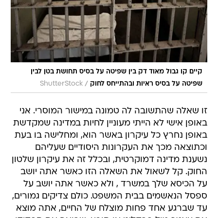
קיים קו גבול מאוד דק בין שפיטה על בסיס תחושת בטן לבין
/
שפיטה על בסיס ראיות ובהתייחס לחוק
ShutterStock
זו שאלה שהתשובה לה טמונה במישור המוסרי. אני
באופן אישי לא הייתי מעוניין לחיות במדינה שמקדשת
באופן נחרץ כל עיקרון באשר הוא, ומחלישה בו בעת
וכתוצאה מכך את העקרונות היסודיים שעליהם
נשענת מדינה דמוקרטית, ובכלל זה את עיקרון שלטון
החוק. קל לשאול את השאלה הזו כאשר אתה יושב
על הכיסא שלך במשרד , ולא כאשר אתה יושב על
ספסל הנאשמים בבית המשפט. כולם צדיקים גמורים,
עד שברגע אחד פחות מוצלח של החיים, אתה מוצא