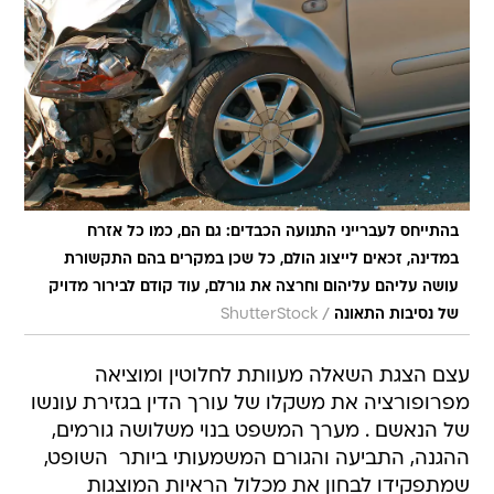
בהתייחס לעברייני התנועה הכבדים: גם הם, כמו כל אזרח
במדינה, זכאים לייצוג הולם, כל שכן במקרים בהם התקשורת
עושה עליהם עליהום וחרצה את גורלם, עוד קודם לבירור מדויק
/
של נסיבות התאונה
ShutterStock
עצם הצגת השאלה מעוותת לחלוטין ומוציאה
מפרופורציה את משקלו של עורך הדין בגזירת עונשו
של הנאשם . מערך המשפט בנוי משלושה גורמים,
ההגנה, התביעה והגורם המשמעותי ביותר  השופט,
שמתפקידו לבחון את מכלול הראיות המוצגות