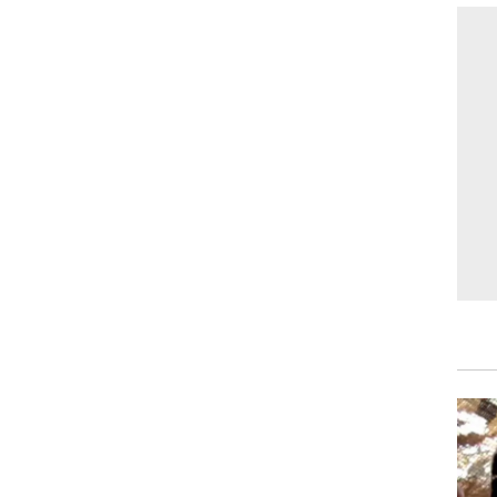
וגרים שנה
וטו רצח
עברת בעלות
וטאלוס