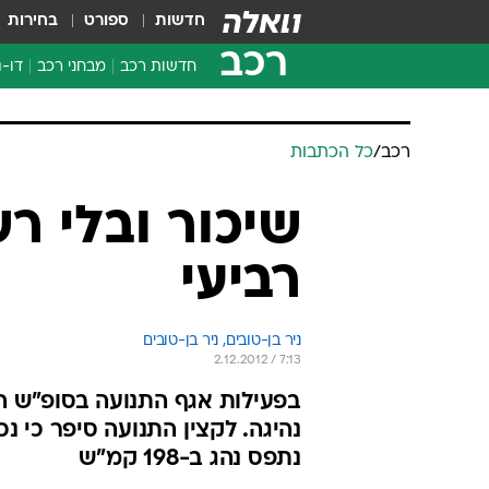
חדשות
ספורט
בחירות
רכב
חדשות רכב
מבחני רכב
דו-ג
חדשו
מבחנ
רכב
/
כל הכתבות
מבחנ
שיכור ובלי רש
רביעי
ניר בן-טובים, 
ניר בן-טובים 
2.12.2012 / 7:13
בפעילות אגף התנועה בסופ"ש ה
נתפס נהג ב-198 קמ"ש