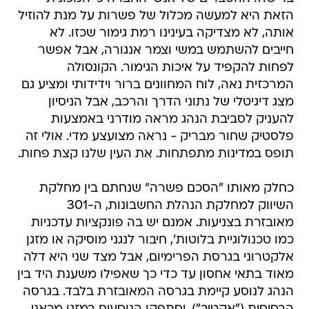
הזאת היא למעשה מכלול של פשרות על מנת להוזיל
אותה, לא מצדיקה בעינינו רמת גימור שכזו. לא
חייבים להשתמש במשי וצמר אנגורה, אבל אפשר
לפחות להקפיד על איכות הגימור. הקונסולה
המרכזית נאה, לוח המחוונים ברור וידידותי ומציע גם
מצג דיגיטלי של נתוני הדרך והרכב, אבל הניסיון
להעניק לסביבת הנהג מראה מודרני באמצעות
פלסטיק שחור מבריק - נראה מצועצע מדי. אולי זה
תופס במדינות מתפתחות. את העין שלנו קצת פחות.
כחלק מאותו "הסכם פשרה" שנחתם בין מחלקת
השיווק למחלקת הנהלת החשבונות, ה-301
מאובזרת בצניעות. אמנם יש בה פונקציות עדכניות
כמו טכנולוגיית בלוטות', חיבור לנגני מוסיקה או מזגן
אלקטרוני בגרסת הפרימיום, אבל מצד שני היא דלה
מאוד בתאי אחסון עד כדי כך שאפילו משענת היד בין
הנהג לנוסע קיימת בגרסה המאובזרת בלבד. בגרסה