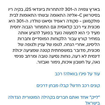
בארץ צפויה ה-301 להתחרות ביונדאי i25, בקיה ריו
בסיטרואן C-אליזה התאומה ובשתי התאומות לבית
פולקסווגן - סקודה ראפיד וסיאט טולדו. ה-301 היא
מכונית ציי רכב קלאסית וגם התמחור הגבוה יחסית
מעיד כי הוא למעשה נועד בפועל להציע אותה
במחיר קורץ עבור הלקוחות המוסדיים וחברות
הליסינג, אחרי הנחה. לגופו של עניין ולגופה של
מכונית, מדובר במשפחתית קטנה שמציעה יכולת
דינמית לא רעה, נוחות נסיעה טובה ומרחב פנימי
נאה, על חשבון איכות, גימור ואבזור.
עוד על פיג'ו בוואלה! רכב
קונים רכב חדש? קבלו מבחן דרכים
"לייק" אחד ואתם חברים בקהילה המוטורית הגדולה
בישראל