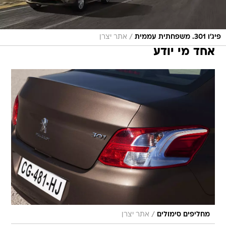
/
פיג'ו 301. משפחתית עממית
אתר יצרן
אחד מי יודע
/
מחליפים סימולים
אתר יצרן