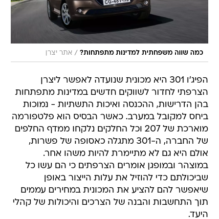
/
כמה שווה משפחתית למדינות מתפתחות?
אתר יצרן
הפיג'ו 301 היא מכונית שנועדה לאפשר ליצרן
הצרפתי לחדור לשווקים חדשים במדינות מתפתחות
בהן הדרישות, ההכנסה ואיכות התשתיות - נמוכות
ביחס למקובל במערב. כאשר הבסיס הוא פלטפורמה
מוארכת של 207 וכל החלקים נלקחו ממדף החלפים
של החברה, ה-301 מתגלה כאסופה של פשרות,
אולם היא גם לא מתיימרת להיות משהו אחר.
במוצהר ובמופגן אומרים הצרפתים כי הם עשו כל
שביכולתם כדי להוזיל את עלות הייצור באופן
שיאפשר להם להציע את המכונית במחירים עממים
תוך התחשבות והבנה של הצרכים והיכולות של קהלי
היעד.