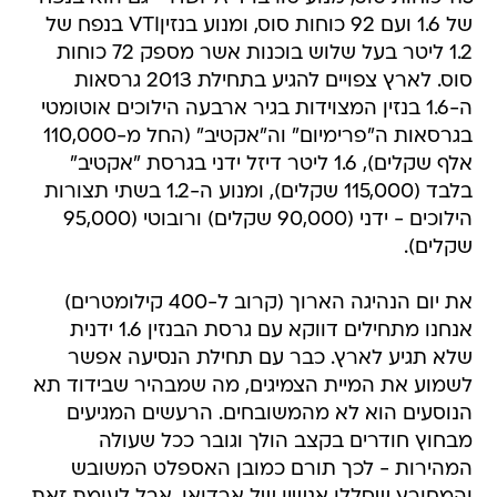
של 1.6 ועם 92 כוחות סוס, ומנוע בנזיןVTI בנפח של
1.2 ליטר בעל שלוש בוכנות אשר מספק 72 כוחות
סוס. לארץ צפויים להגיע בתחילת 2013 גרסאות
ה-1.6 בנזין המצוידות בגיר ארבעה הילוכים אוטומטי
בגרסאות ה"פרימיום" וה"אקטיב" (החל מ-110,000
אלף שקלים), 1.6 ליטר דיזל ידני בגרסת "אקטיב"
בלבד (115,000 שקלים), ומנוע ה-1.2 בשתי תצורות
הילוכים - ידני (90,000 שקלים) ורובוטי (95,000
שקלים).
את יום הנהיגה הארוך (קרוב ל-400 קילומטרים)
אנחנו מתחילים דווקא עם גרסת הבנזין 1.6 ידנית
שלא תגיע לארץ. כבר עם תחילת הנסיעה אפשר
לשמוע את המיית הצמיגים, מה שמבהיר שבידוד תא
הנוסעים הוא לא מהמשובחים. הרעשים המגיעים
מבחוץ חודרים בקצב הולך וגובר ככל שעולה
המהירות - לכך תורם כמובן האספלט המשובש