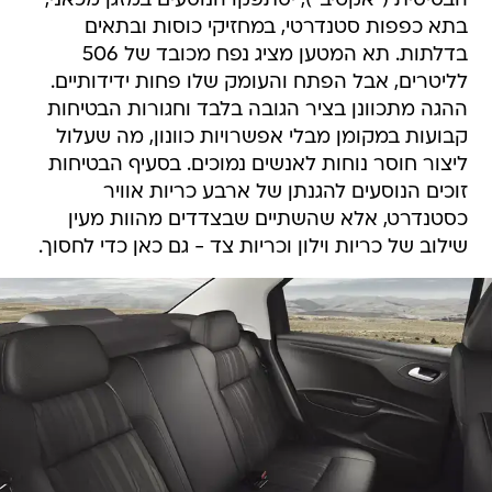
הבסיסית ("אקטיב"), יסתפקו הנוסעים במזגן מכאני,
בתא כפפות סטנדרטי, במחזיקי כוסות ובתאים
בדלתות. תא המטען מציג נפח מכובד של 506
לליטרים, אבל הפתח והעומק שלו פחות ידידותיים.
ההגה מתכוונן בציר הגובה בלבד וחגורות הבטיחות
קבועות במקומן מבלי אפשרויות כוונון, מה שעלול
ליצור חוסר נוחות לאנשים נמוכים. בסעיף הבטיחות
זוכים הנוסעים להגנתן של ארבע כריות אוויר
כסטנדרט, אלא שהשתיים שבצדדים מהוות מעין
שילוב של כריות וילון וכריות צד - גם כאן כדי לחסוך.