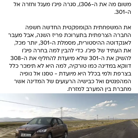
משום מה את ה-306), סגרה פיג'ו מעגל וחזרה אל
ה-301.
את המשפחתית הקומפקטית החדשה חשפה
החברה הצרפתית בתערוכת פריז השנה, אבל מעבר
לאנקדוטה ההיסטורית, מסמלת ה-301, יותר מכל,
את העתיד של פיג'ו. כדי להבין למה בחרה פיג'ו
להשיק את ה-301 שלא מיועדת להחליף את ה-308
דווקא במדינה כמו טורקיה, למה היא לא תימכר כלל
בצרפת ולמי בכלל היא מיועדת - טסנו אל נופיה
המהפנטים ואל כבישיה הרעועים של המדינה אשר
מחברת בין המערב למזרח.