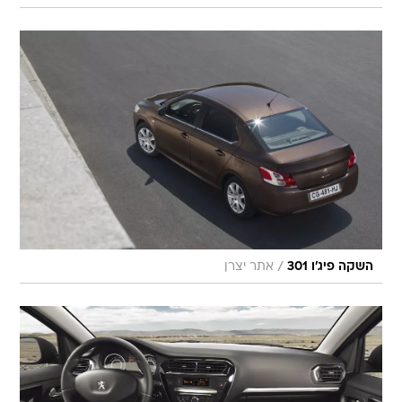
/
השקה פיג'ו 301
אתר יצרן