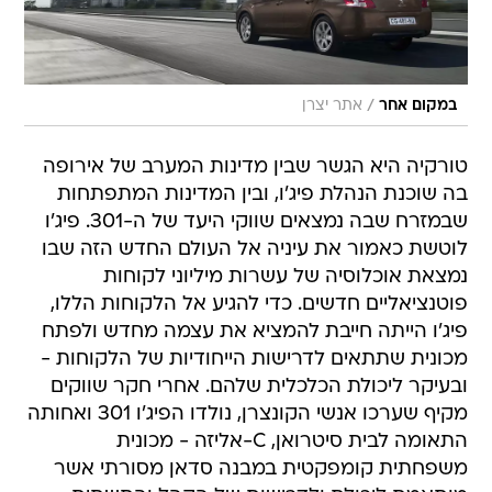
/
במקום אחר
אתר יצרן
טורקיה היא הגשר שבין מדינות המערב של אירופה
בה שוכנת הנהלת פיג'ו, ובין המדינות המתפתחות
שבמזרח שבה נמצאים שווקי היעד של ה-301. פיג'ו
לוטשת כאמור את עיניה אל העולם החדש הזה שבו
נמצאת אוכלוסיה של עשרות מיליוני לקוחות
פוטנציאליים חדשים. כדי להגיע אל הלקוחות הללו,
פיג'ו הייתה חייבת להמציא את עצמה מחדש ולפתח
מכונית שתתאים לדרישות הייחודיות של הלקוחות -
ובעיקר ליכולת הכלכלית שלהם. אחרי חקר שווקים
מקיף שערכו אנשי הקונצרן, נולדו הפיג'ו 301 ואחותה
התאומה לבית סיטרואן, C-אליזה - מכונית
משפחתית קומפקטית במבנה סדאן מסורתי אשר