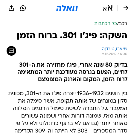
רכב
/
כל הכתבות
השקה: פיג'ו 301. ברוח הזמן
שי ארז, טורקיה
9.12.2012 / 6:00
בדיוק 80 שנה אחרי, פיג'ו מחזירה את ה-301
לחיים, הפעם בגרסה מעודכנת יותר המתאימה
לרוח הזמן, המקום והארנק המצומצם
בין השנים 1936-1932 ייצרה פיג'ו את ה-301, מכונית
סלון במונחים של אותה תקופה, אשר סימלה את
המעבר של החברה לשיטת סימול הדגמים המלווה
אותה מאז. שמונה דורות אחרי ושמונה עשורים
מאוחר יותר (גם אם לא ברצף כרונולוגי ולא על פי
סדר המספרים - 303 לא הייתה וה-309 הקדימה