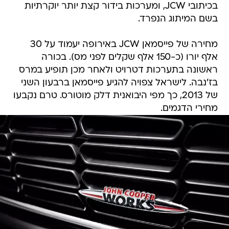
מחירה של פייסמאן JCW באירופה יעמוד על 30
אלף יורו (כ-150 אלף שקלים לפני מס). בכורה
ראשונה בתערכות דטרויט ולאחר מכן תופיע במרס
בז'נבה. לישראל צפויה להגיע פייסמאן ברבעון השני
של 2013, כך מפי היבואנית דלק מוטורס. טרם נקבעו
מחירי הדגמים.