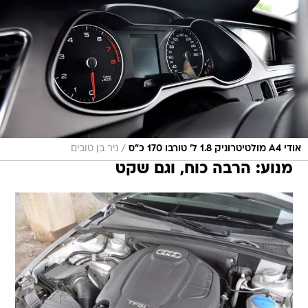
/
אודי A4 מולטיטרוניק 1.8 ל' טורבו 170 כ"ס
ניר בן טובים
מנוע: הרבה כוח, וגם שקט