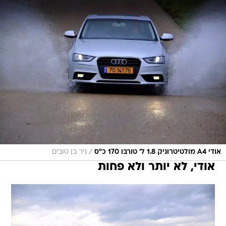
/
אודי A4 מולטיטרוניק 1.8 ל' טורבו 170 כ"ס
ניר בן טובים
אודי, לא יותר ולא פחות