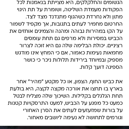
הגשומים והחלקלקים, היא מצייתת בנאמנות לכל
הפקודות מעמדת השליטה, ושומרת על תת היגוי
מתון ולא נחרדת כשהגוף מתנדנד מצד לצד.
החרטום מחמיר לעתים בתגובות, אך מקפיד לשמור
על הקו במהירות גבוהה ומהנה והצמיגים אוחזים את
הכביש במסירות ולא מרפים גם תחת עומסים
רציניים. יכולת הבלימה שלה גם היא זוכה לצרור
מחמאות נעימות כאמור, אם כי המחץ אינו מודגש
מספיק ובמיוחד בירידות תלולות ניכר כי כושר
הספיגה דועך קלות.
את כביש החוף, הצפון, או כל מקטע "מהיר" אחר
בארץ בו תחצו את אורכה מקצה לקצה, היא בולעת
תחת הגלגלים בקלילות. השיכוך שלה מצליח לבטל
כמעט כל מפגע על הכביש, למעט התרסקויות קטנות
על בורות שמזעזעים לעתים את הסרן האחורי
וגורמים לתחושה לא נעימה ליושבים מאחור.