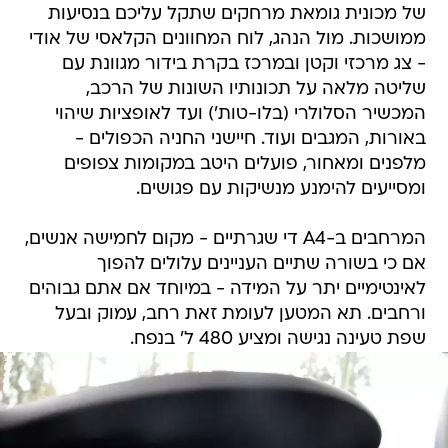
של מכונית גומאת מרחקים שתקל עליכם בנסיעות
ממושכות. מול הנהג, לוח המחוונים הקלאסי של אודי
- צג מרכזי וקטן ובמרכז בקרת בידור מגוונת עם
שליטה מלאה על תכונותיו השונות של הרכב,
המכשיר הסלולרי (בלו-טות') ועד לאופציות שיהוי
באורות, המגבים ועוד. חיישני החניה הכפולים -
מלפנים ומאחור, פועלים היטב במקומות צפופים
ומסייעים להימנע מנשיקות עם פגושים.
המרחבים ב-A4 די שגרתיים - מקום לחמישה אנשים,
אם כי בשורה שתיים העניינים עלולים להפוך
לאינטימיים יתר על המידה - במיוחד אם אתם גבוהים
ורחבים. תא המטען לעומת זאת רחב, עמוק ובעל
שפת טעינה נגישה ומציע 480 ל' בנפח.