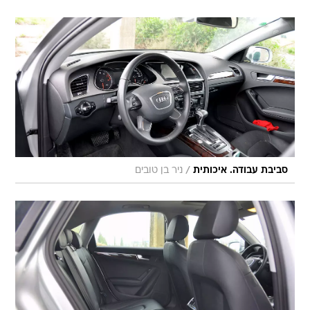
/
סביבת עבודה. איכותית
ניר בן טובים