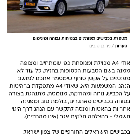
מטפלת בכבישים מפותלים בבטיחות גבוהה ומינימום
/
סערות
ניר בן טובים
אודי A4 מכוילת ומנוסחת כפי שמתחייב ומצופה
ממנה בשם הטבעות הכסופות בחזית, כל עוד לא
מפנטזים על אקשן סוחף שימסמר אתכם למושב
הנהג. המשמעות היא, שאודי A4 מתפקדת ברהיטות
על הכביש, נוחה ומהודקת, מנומסת, מתנהגת בצורה
בטוחה בכבישים מאתגרים, בולמת טוב ומפגינה
אחריות בהאטות ומנסה לתקשר עם הנהג דרך היגוי
חשמלי - בהצלחה חלקית אגב (אינו מהחדים).
בכבישים הישראלים החורפיים של צפון ישראל,