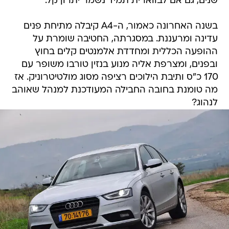
שנים, גם אם לבווארית תמיד נשמר יתרון קל.
בשנה האחרונה כאמור, ה-A4 קיבלה מתיחת פנים
עדינה ומרעננת. במסגרתה, החטיבה שומרת על
ההופעה הכללית ומחדדת אלמנטים קלים בחוץ
ובפנים, ומצרפת אליה מנוע בנזין טורבו משופר עם
170 כ"ס ותיבת הילוכים רציפה מסוג מולטיטרוניק. אז
מה טומנת בחובה החבילה המעודכנת למנהל שאוהב
לנהוג?