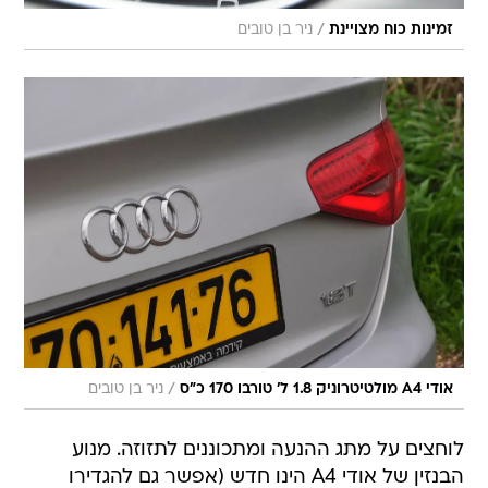
/
זמינות כוח מצויינת
ניר בן טובים
/
אודי A4 מולטיטרוניק 1.8 ל' טורבו 170 כ"ס
ניר בן טובים
לוחצים על מתג ההנעה ומתכוננים לתזוזה. מנוע
הבנזין של אודי A4 הינו חדש (אפשר גם להגדירו