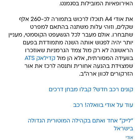
האירופאיות המובילות בסגמנט.
את אודי A4 תוכלו לרכוש בתמורה לכ-260 אלף
שקלים, וזוהי עלות משתנה בהתאם למפרט
שתבחרו. אולם מעבר לכל הגשעפט הקוסמטי, מעניין
יותר יהיה לפגוש אותה השנה מתמודדת בפעם
הראשונה לא רק מול צמד הגרמניות שאוזכרו
בוועידה המסורתית, אלא הן מול
קדילאק ATS
שמצוידת בהנעה אחורית ותנסה לרכז את אור
הזרקורים לכוון ארה"ב.
קונים רכב חדש? קבלו מבחן דרכים
עוד על אודי בוואלה! רכב
"לייק" אחד ואתם בקהילה המוטורית הגדולה
בישראל
אודי