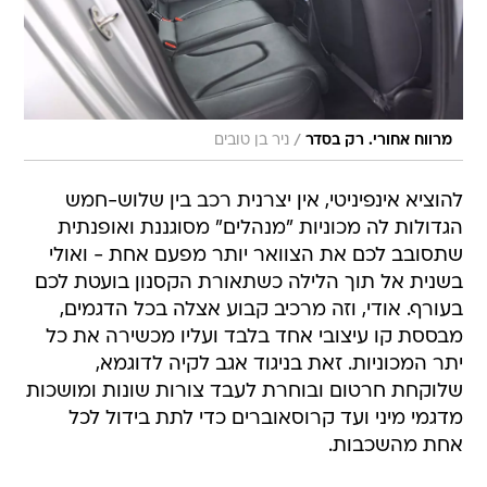
/
מרווח אחורי. רק בסדר
ניר בן טובים
להוציא אינפיניטי, אין יצרנית רכב בין שלוש-חמש
הגדולות לה מכוניות "מנהלים" מסוגננת ואופנתית
שתסובב לכם את הצוואר יותר מפעם אחת - ואולי
בשנית אל תוך הלילה כשתאורת הקסנון בועטת לכם
בעורף. אודי, וזה מרכיב קבוע אצלה בכל הדגמים,
מבססת קו עיצובי אחד בלבד ועליו מכשירה את כל
יתר המכוניות. זאת בניגוד אגב לקיה לדוגמא,
שלוקחת חרטום ובוחרת לעבד צורות שונות ומושכות
מדגמי מיני ועד קרוסאוברים כדי לתת בידול לכל
אחת מהשכבות.