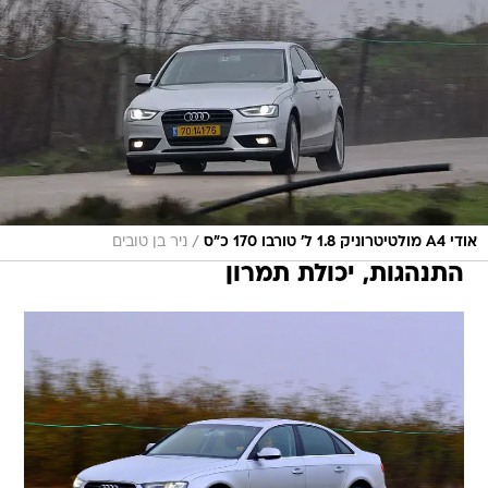
/
אודי A4 מולטיטרוניק 1.8 ל' טורבו 170 כ"ס
ניר בן טובים
התנהגות, יכולת תמרון