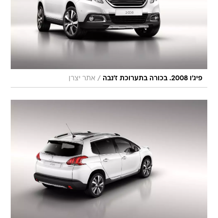
/
פיג'ו 2008. בכורה בתערוכת ז'נבה
אתר יצרן