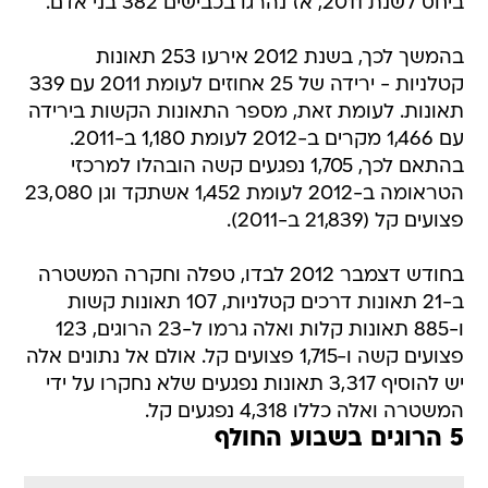
ביחס לשנת 2011, אז נהרגו בכבישים 382 בני אדם.
בהמשך לכך, בשנת 2012 אירעו 253 תאונות
קטלניות - ירידה של 25 אחוזים לעומת 2011 עם 339
תאונות. לעומת זאת, מספר התאונות הקשות בירידה
עם 1,466 מקרים ב-2012 לעומת 1,180 ב-2011.
בהתאם לכך, 1,705 נפגעים קשה הובהלו למרכזי
הטראומה ב-2012 לעומת 1,452 אשתקד וגן 23,080
פצועים קל (21,839 ב-2011).
בחודש דצמבר 2012 לבדו, טפלה וחקרה המשטרה
ב-21 תאונות דרכים קטלניות, 107 תאונות קשות
ו-885 תאונות קלות ואלה גרמו ל-23 הרוגים, 123
פצועים קשה ו-1,715 פצועים קל. אולם אל נתונים אלה
יש להוסיף 3,317 תאונות נפגעים שלא נחקרו על ידי
המשטרה ואלה כללו 4,318 נפגעים קל.
5 הרוגים בשבוע החולף