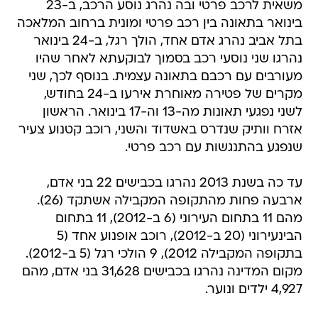
משאית לרכב פרטי ובה נהרג נוסע הרכב, ב-23
בינואר בתאונה בין רכב פרטי ומונית ברחוב המלאכה
בתל אביב נהרג אדם אחד, הולך רגל, ב-24 בינואר
נהרגו שני נוסעי רכב בסמוך לבוקעתא לאחר שהיו
מעורבים עם רכבם בתאונה עצמית. בנוסף לכך, שני
מקרים של פטירה מאוחרת אירעו ב-24 בחודש,
לשני נפגעי תאונות מה-13 וה-17 בינואר. הראשון
אזרח וותיק שנדרס באשדוד והשני, רוכב קטנוע צעיר
שנפגע בהתנגשות עם רכב פרטי.
עד כה בשנת 2013 נהרגו בכבישים 22 בני אדם,
ארבעה פחות מהתקופה המקבילה אשתקד (26).
מהם 11 בתחום העירוני (6 ב-2012), 11 בתחום
הבינעירוני (20 ב-2012), רוכב אופנוע אחד (5
בתקופה המקבילה 2012), 9 הולכי רגל (5 ב-2012).
מקום המדינה נהרגו בכבישים 31,628 בני אדם, מהם
4,927 ילדים ונוער.