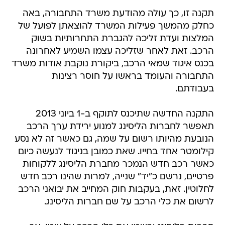
תקנה זו, כך עולה מהודעת משרד התחבורה, באה
כחלק מהמשך פעילות המשרד להוצאתן לפועל של
המלצות ועדת זליכה להגברת התחרותיות בשוק
הרכב. זאת לאחר שזליכה עצמו השמיע לאחרונה
בכנס איגוד שמאי הרכב, ביקורת נוקבת אודות משרד
התחבורה והעומד בראשו על חוסר רצינות
בעבודתם.
התקנה החדשה שתיכנס לתוקף ב-1 ביוני 2013
תאפשר לחברות הליסינג למנוע ירידת ערך הרכב
הנובעת מהיותו רשום על שמה, גם כאשר זה לא נסע
קילומטר אחד בחייו. שאת כמובן בניגוד לנעשה כיום
כאשר רכב חדש הנמכר מחברת הליסינג ללקוחות
פרטיים, נרשם כ"יד" שנייה, למרות שהינו רכב חדש
לחלוטין. זאת, בעקבות חוק המחייב את יבואני הרכב
לרשום את כלי הרכב על שם חברות הליסינג.