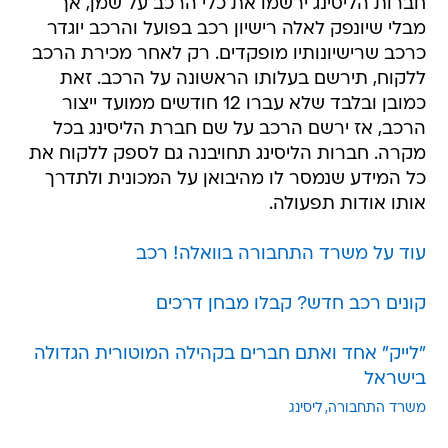
חברות הליסינג ירשמו את כלי הרכב על שמן, אך
מבלי שיונפק לאלה רישיון רכב בפועל והרכב יוגדר
כרכב שרישיונותיו מופקדים. רק לאחר מכירת הרכב
ללקוח, תירשם בעלותו הראשונה על הרכב. זאת
כמובן ובלבד שלא עברו 12 חודשים ממועד ייצור
הרכב, אז ירשם הרכב על שם חברת הליסינג בכל
מקרה. חברות הליסינג תחויבנה גם לספק ללקוח את
כל המידע שנמסר לו מהיבואן על המכונית ולתדרך
אותו אודות תפעולה.
עוד על משרד התחבורה בוואלה! רכב
קונים רכב חדש? קבלו מבחן דרכים
"לייק" אחד ואתם חברים בקהילה המוטורית הגדולה
בישראל
משרד התחבורה
ליסינג