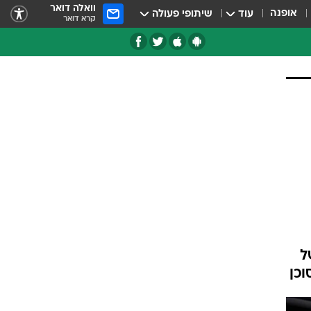
וואלה דואר
אופנה
עוד
שיתופי פעולה
קרא דואר
טגוריות
צרנים