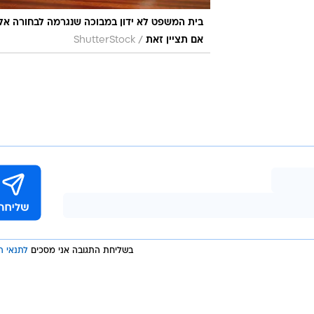
 שכן זה
וטורית
בית המשפט לא ידון במבוכה שנגרמה לבחורה אל
/
אם תציין זאת
ShutterStock