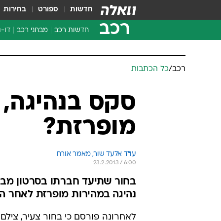
חדשות
ספורט
בחירות
רכב
חדשות רכב
מבחני רכב
דו-ג
חדשו
מבחנ
מבחנ
רכב
/
כל הכתבות
סקס בנהיגה, 