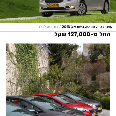
/
השקת קיה פורטה בישראל, 2013
רונן טופלברג
החל מ-127,000 שקל