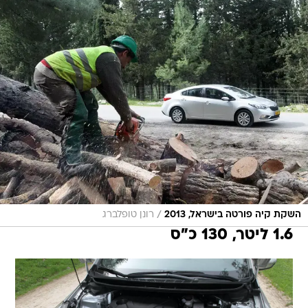
/
השקת קיה פורטה בישראל, 2013
רונן טופלברג
1.6 ליטר, 130 כ"ס