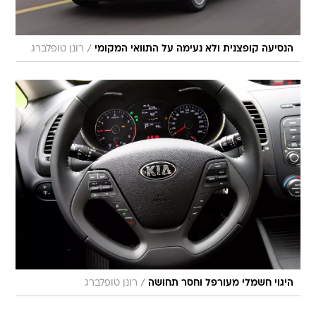
/
הנסיעה קופצנית ולא נעימה על התוואי המקומי
רונן טופלברג
/
היגוי חשמלי מעורפל וחסר תחושה
רונן טופלברג