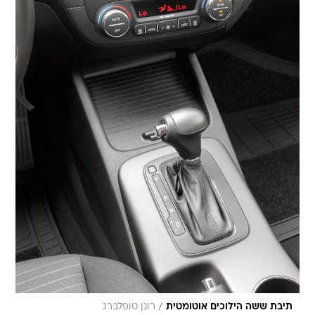
/
תיבת ששה הילוכים אוטומטית
רונן טופלברג