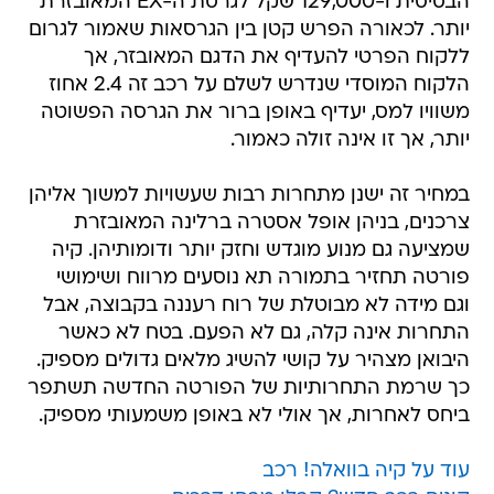
הבסיסית ו-129,000 שקל לגרסת ה-EX המאובזרת
יותר. לכאורה הפרש קטן בין הגרסאות שאמור לגרום
ללקוח הפרטי להעדיף את הדגם המאובזר, אך
הלקוח המוסדי שנדרש לשלם על רכב זה 2.4 אחוז
משוויו למס, יעדיף באופן ברור את הגרסה הפשוטה
יותר, אך זו אינה זולה כאמור.
במחיר זה ישנן מתחרות רבות שעשויות למשוך אליהן
צרכנים, בניהן אופל אסטרה ברלינה המאובזרת
שמציעה גם מנוע מוגדש וחזק יותר ודומותיהן. קיה
פורטה תחזיר בתמורה תא נוסעים מרווח ושימושי
וגם מידה לא מבוטלת של רוח רעננה בקבוצה, אבל
התחרות אינה קלה, גם לא הפעם. בטח לא כאשר
היבואן מצהיר על קושי להשיג מלאים גדולים מספיק.
כך שרמת התחרותיות של הפורטה החדשה תשתפר
ביחס לאחרות, אך אולי לא באופן משמעותי מספיק.
עוד על קיה בוואלה! רכב