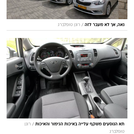
/
נאה, אך לא מעבר לזה
רונן טופלברג
/
תא הנוסעים משקף עלייה באיכות הגימור והאיכות
רונן
טופלברג