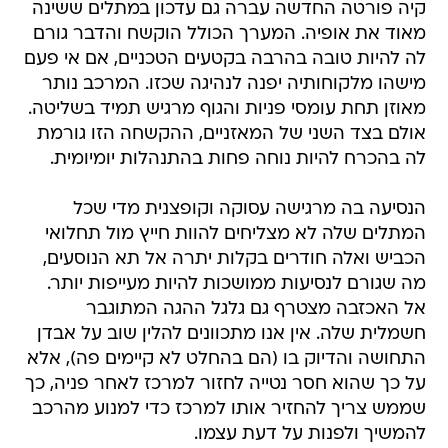
קיה פורטה החדשה עברה גם עדכון במתלים ששינה
מאוד את אופיה. המערך הכולל הוקשח והדבר גורם
לה להיות טובה בהרבה בקטעים הטכניים, אם אי פעם
מישהו מלקוחותיה יפנה לנהיגה שכזו. המרכב נותר
מאוזן תחת עומסי פניות והגוף מרגיש תמיד בשליטה.
אולם בצד השני של המאזניים, ההקשחה הזו גורמת
לה בהכרח להיות נוחה פחות בהתנהלות יומיומית.
הנסיעה בה מרגישה עסוקה וקופצנית מדי שכל
המתלים שלה לא מצליחים להוות חייץ מול תחלואי
הכביש ואלה חודרים בקלות יתרה אל תא הנוסעים,
מה שגורם לנסיעות ממושכות להיות מעייפות יותר.
אל האכזבה מצטרף גם גלגל ההגה המתוגבר
חשמלית שלה. אין אנו מתכוונים להלין שוב על אבדן
התחושה והדיוק בו (הם בהחלט לא קיימים פה), אלא
על כך שהוא חסר נטייה לחזור למרכז לאחר פניה, כך
שממש צריך להחזיר אותו למרכז כדי למנוע מהרכב
להמשיך ולפנות על דעת עצמו.