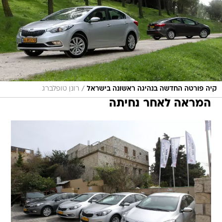
/
קיה פורטה החדשה בנהיגה ראשונה בישראל
רונן טופלברג
המראה לאחר נחיתה