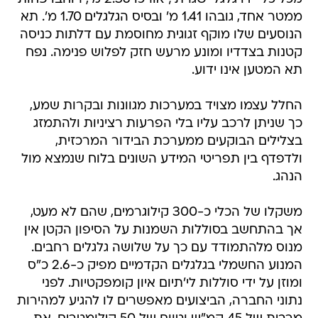
ממטר אחד, גובהו 1.41 מ' ובסיס הגלגלים 1.70 מ'. תא
הנוסעים שלו מוקף זגוגית מחוסמת עם דלתות כניסה
קטנות בצדדיו ומונע מרעש חזק לפלוש פנימה. נפח
תא המטען אינו ידוע.
החלל עצמו מצויד במערכות מגוונות ובקרות שמע,
כך שניתן לרכב עליו בלי הפרעות רציניות ולהתמזג
בצלילים הבוקעים ממערכת הבידור המרכזית,
ולדפדף בין תפריטי המידע השונים בלוח שנמצא מול
הנהג.
משקלו של הכלי כ-300 קילוגרמים, שהם לא מעט,
אך בהתחשב בסוללות השמנות על הסיפון הקטן אין
מנוס מלהתמודד עם כך על שלושה גלגלים רחבים.
המנוע החשמלי בגלגלים הקדמיים מפיק כ-2.6 כ"ס
ומוזן על ידי סוללות לי'תיום איון קומפקטיות. לפני
נתוני החברה, הביצועים מאפשרים לו להגיע למהירות