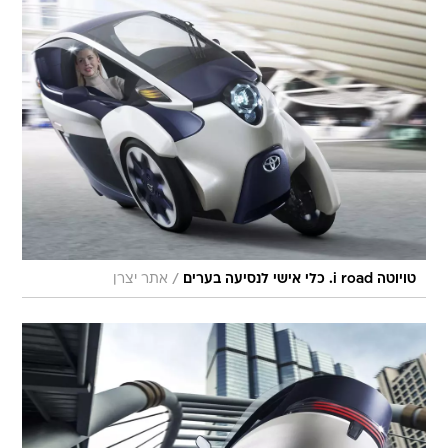
/
טויוטה i road. כלי אישי לנסיעה בערים
אתר יצרן