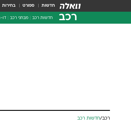
חדשות
ספורט
בחירות
רכב
חדשות רכב
מבחני רכב
דו-ג
חדשו
מבחנ
מבחנ
רכב
/
חדשות רכב