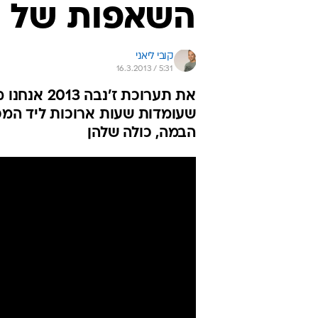
השאפות של תער
קובי ליאני
16.3.2013 / 5:31
את תערוכת 
שעומדות שעות ארוכות ליד המכו
הבמה, כולה שלהן