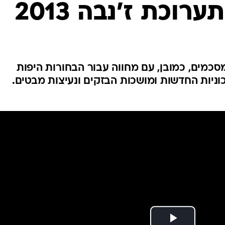
בטיחות
וכת ז'נבה 2013
סדנאות ושיפורים
דעות
כל הכתבות
ארכיון מדורים
ס
ז'נבה 2013 אנחנו מסכמים, כמובן, עם מחווה עבור הבחורות היפות
ניות החדשות ומושכות הבזקים ונעיצות מבטים.
כתבו לנו
פ
אביזרים לרכב
ה
ט