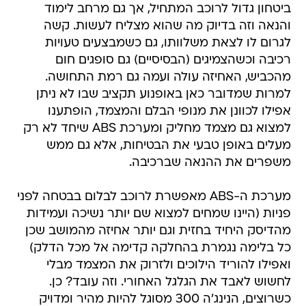
ביטחון גדול לרוכב המתחיל, אך גם מרחב לימוד
והנאה וזה בדיוק מה שהוא מצליח לעשות. קשה
לגרום לו לצאת משלוותו, גם כשמבצעים טעויות
רכיבה וכשהצמיגים (הבסיסיים) גם סופגים חום
מהכביש, האחיזה עולה ועמה גם רמת התחושה.
למרות שמדובר כאן באופנוע תקציב שבו לא ניתן
אפילו לכוונן את מנופי הבלם והמצמד, הופתענו
למצוא גם מצמד מחליק ומערכת ABS שיחד לא רק
מעלים באופן טבעי את הבטיחות, אלא גם ממש
משפרים את ההנאה שברכיבה.
מערכת ה-ABS מאפשרת לרוכב לבלום בבטחה לפני
פניות (היינו שמחים למצוא שם יותר נשיכה ועמידות
מהדיסק היחיד בחזית וגם יותר אחיזה מהמושב שכן
כל בלימה נגמרת בהחלקה קדימה אל מכל הדלק)
ואפילו להוריד הילוכים ולזרוק את המצמד מבלי
לחשוש לאבד את הגלגל האחורי. וזה עובד? כן.
כשרוצים, הנינג'ה 300 מסוגל להיות מהיר ומדויק