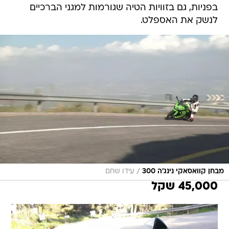
בפניות, גם בזוויות הטיה שגורמות למגני הברכיים
לנשק את האספלט.
/
מבחן קוואסאקי נינג'ה 300
עידו שחם
45,000 שקל