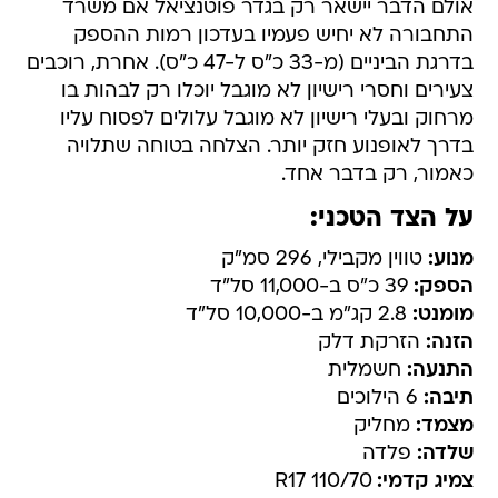
אולם הדבר יישאר רק בגדר פוטנציאל אם משרד
התחבורה לא יחיש פעמיו בעדכון רמות ההספק
בדרגת הביניים (מ-33 כ"ס ל-47 כ"ס). אחרת, רוכבים
צעירים וחסרי רישיון לא מוגבל יוכלו רק לבהות בו
מרחוק ובעלי רישיון לא מוגבל עלולים לפסוח עליו
בדרך לאופנוע חזק יותר. הצלחה בטוחה שתלויה
כאמור, רק בדבר אחד.
על הצד הטכני:
מנוע:
טווין מקבילי, 296 סמ"ק
הספק:
39 כ"ס ב-11,000 סל"ד
מומנט:
2.8 קג"מ ב-10,000 סל"ד
הזנה:
הזרקת דלק
התנעה:
חשמלית
תיבה:
6 הילוכים
מצמד:
מחליק
שלדה:
פלדה
צמיג קדמי:
110/70 R17