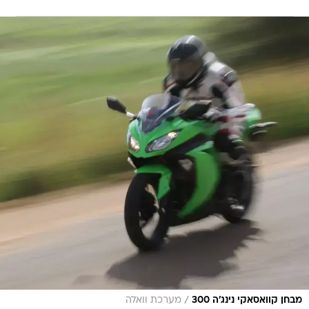
/
מבחן קוואסאקי נינג'ה 300
מערכת וואלה