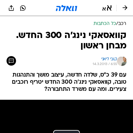
רכב
/
כל הכתבות
קוואסאקי נינג'ה 300 החדש.
מבחן ראשון
קובי ליאני
14.3.2013 / 6:55
עם 39 כ"ס, שלדה חדשה, עיצוב מושך והתנהגות
טובה, קוואסאקי נינג'ה 300 החדש יטריף רוכבים
צעירים. ומה עם משרד התחבורה?