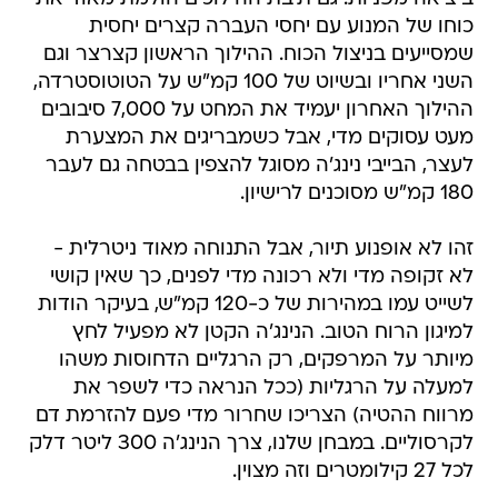
כוחו של המנוע עם יחסי העברה קצרים יחסית
שמסייעים בניצול הכוח. ההילוך הראשון קצרצר וגם
השני אחריו ובשיוט של 100 קמ"ש על הטוטוסטרדה,
ההילוך האחרון יעמיד את המחט על 7,000 סיבובים
מעט עסוקים מדי, אבל כשמבריגים את המצערת
לעצר, הבייבי נינג'ה מסוגל להצפין בבטחה גם לעבר
180 קמ"ש מסוכנים לרישיון.
זהו לא אופנוע תיור, אבל התנוחה מאוד ניטרלית -
לא זקופה מדי ולא רכונה מדי לפנים, כך שאין קושי
לשייט עמו במהירות של כ-120 קמ"ש, בעיקר הודות
למיגון הרוח הטוב. הנינג'ה הקטן לא מפעיל לחץ
מיותר על המרפקים, רק הרגליים הדחוסות משהו
למעלה על הרגליות (ככל הנראה כדי לשפר את
מרווח ההטיה) הצריכו שחרור מדי פעם להזרמת דם
לקרסוליים. במבחן שלנו, צרך הנינג'ה 300 ליטר דלק
לכל 27 קילומטרים וזה מצוין.