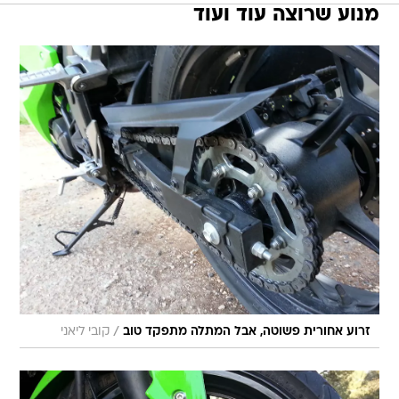
מנוע שרוצה עוד ועוד
/
זרוע אחורית פשוטה, אבל המתלה מתפקד טוב
קובי ליאני