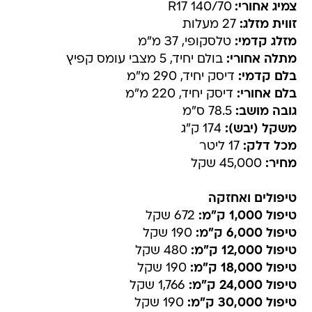
צמיג אחורי:
140/70 R17
זווית מזלג:
27 מעלות
מזלג קדמי:
טלסקופי, 37 מ"מ
מתלה אחורי:
בולם יחיד, 5 מצבי עומס קפיץ
בלם קדמי:
דיסק יחיד, 290 מ"מ
בלם אחורי:
דיסק יחיד, 220 מ"מ
גובה מושב:
78.5 ס"מ
משקל (יבש):
174 ק"ג
מכל דלק:
17 ליטר
מחיר:
45,000 שקל
טיפולים ואחזקה
טיפול 1,000 ק"מ:
672 שקל
טיפול 6,000 ק"מ:
190 שקל
טיפול 12,000 ק"מ:
480 שקל
טיפול 18,000 ק"מ:
190 שקל
טיפול 24,000 ק"מ:
1,766 שקל
טיפול 30,000 ק"מ:
190 שקל