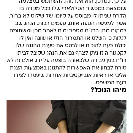
על כך. כמו כן, הוא אינו נוהג להשתמש במצלמה
שנמצאת במכשיר הסלולארי שלו בכל מקרה בו
הדו"ח שניתן לו מבוסס על קיומו של שילוט לא ברור,
אשר למעשה הטעה אותו. פעמים רבות, הנהג שב
למקום מתן הדו"ח מספר ימים לאחר מכן ומשתומם
לגלות כי השלט או התמרור הוזז או שונה ואין לו
יכולת כעת להוכיח או לבסס את טענת ההגנה שלו.
לקטגוריה זו ניתן לצרף גם את הנהג שקיבל לביתו
דו"ח בגין עבירה שלכאורה בוצעה על ידו, אולם זה לא
טורח לבחון את האפשרות להתגונן באמצעות הצגת
אליבי או ראיות אובייקטיביות אחרות שיעמדו לצידו
בעת המשפט.
מיהו הנוכל?