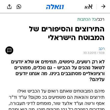
רכב
/
כל הכתבות
התירוצים והסיפורים של
המבוטח הישראלי
רכב
30.3.2013 / 5:08
לא רק רשעים, טיפשים, תמימים או שלא יודעים
לשאול נוהגים על הכביש - גם נוכלים, ממהרים
ורציונאליים מסתובבים בינינו. מה אנחנו יודעים
עליהם?
מיהם המבוטחים שאתם רואים על הכביש ואילו
תירוצים והונאות הם משמיעים בכ מקום? עו"ד וד"ר
אסף ורשה ועו"ד אלעד שור, מומחים לדיני תעבורה,
מגדירים בפניכם כל נהג מבוטח מיהו, מה הוא ומהם