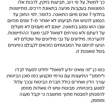
כך למשל, על פי רוב, תביעות נזיקין, לרבות אלו
המוגשות בעקבות פגיעה בתאונת דרכים, מתיישנות
בחלוף 7 שנים מיום התאונה. כלומר, לפי החוק על
הנפגע להגיש את תביעתו לא יאוחר מ-7 שנים מהיום
שבו הוא נפגע בתאונה. ישנם לא מעטים לא מעלים
על דעתם ולא טורחים לשאול לגבי מועד ההתיישנות.
להערכתי, מיליונים על גבי מיליונים של שקלים לא
הגיעו לכיסם של המבוטחים הזכאים לקבלם כפיצויים
בשל שאננות זו.
כמו כן "זה שאינו יודע לשאול" יחליט לפעול לבדו
ו"יחסוך" התיעצות עם גורמי מקצוע כמו סוכן הביטוח,
עורך הדין ואחרים כולל חברת הביטוח ובכך עלול
לפגוע בזכויותיו. מבוטח שיש לו שאלות מוזמן
להפנותן למבטח מתוך מחשבה כי יקבל מענה
ומספק.