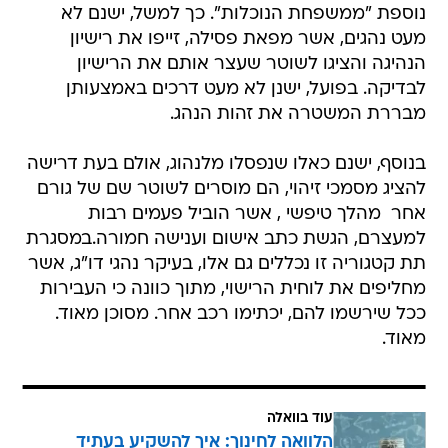
נוספת "ממשפחת הנוכלות". כך למשל, ישנם לא
מעט נהגים, אשר מפאת פסילה, זייפו את רישיון
הנהיגה והציגו לשוטר שעצר אותם את הרישיון
לבדיקה. בפועל, ישנן לא מעט דרכים באמצעותן
מבררת המשטרה את זהות הנהג.
בנוסף, ישנם כאלו שנפסלו מלנהוג, אולם בעת דרישה
להציג מסמכי זיהוי, הם מוסרים לשוטר שם של גורם
אחר  מהלך טיפשי , אשר הוביל פעמים רבות
למעצרם, הגשת כתב אישום וענישה חמורה.במסגרת
תת קטגוריה זו נכללים גם אלו, בעיקר נהגי דו"ג, אשר
מחליפים את לוחית הרישוי, מתוך כוונה כי העבירות
ככל שירשמו להם, יכתימו רכב אחר. מסוכן מאוד.
מאוד.
עוד בוואלה
הלוואה לחינוך: איך להשקיע בעתיד