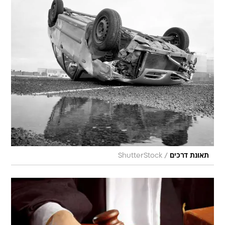
/
תאונת דרכים
ShutterStock