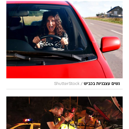
/
נשים עצבניות בכביש
ShutterStock