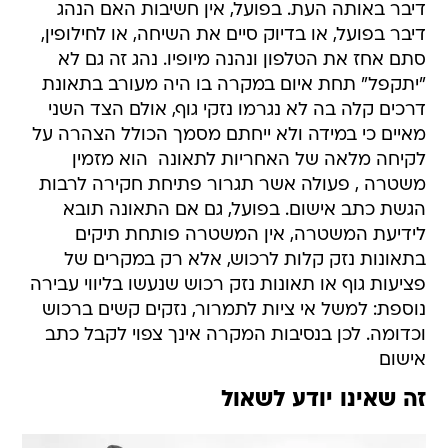
דיבר באותה העת. בפועל, אין חשיבות האם הנהג
דיבר בפועל, או בדיוק סיים את השיחה, או לחילופין,
סתם אחז את הטלפון ונהנה מיופיו. נהג זה גם לא
"יתקפל" תחת איום במקרה בו היה מעורב בתאונת
דרכים קלה בה לא נגרמו נזקי גוף, אולם הצד השני
מאיים כי במידה ולא ייחתם מסמך הכולל הצהרה על
לקיחה מלאה של האחריות לתאונה  הוא מזמין
משטרה , פעולה אשר תגרור פתיחת חקירה לרבות
הגשת כתב אישום. בפועל, גם אם התאונה תובא
לידיעת המשטרה, אין המשטרה פותחת תיקים
בתאונות נזק קלות לרכוש, אלא רק במקרים של
פציעות גוף או תאונות נזק רכוש שנעשו בליווי עבירה
נוספת: למשל אי ציות לתמרור, נזקים קשים ברכוש
וכדומה. לכן בנסיבות המקרה אינך צפוי לקבל כתב
אישום
זה שאינו יודע לשאול