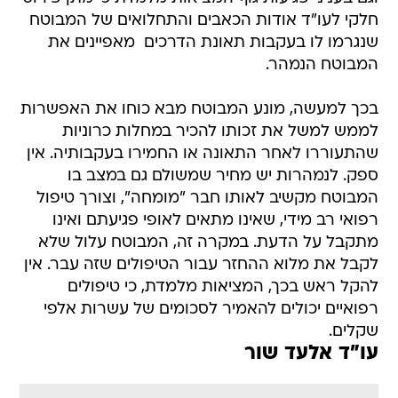
חלקי לעו"ד אודות הכאבים והתחלואים של המבוטח
שנגרמו לו בעקבות תאונת הדרכים  מאפיינים את
המבוטח הנמהר.
בכך למעשה, מונע המבוטח מבא כוחו את האפשרות
לממש למשל את זכותו להכיר במחלות כרוניות
שהתעוררו לאחר התאונה או החמירו בעקבותיה. אין
ספק. לנמהרות יש מחיר שמשולם גם במצב בו
המבוטח מקשיב לאותו חבר "מומחה", וצורך טיפול
רפואי רב מידי, שאינו מתאים לאופי פגיעתם ואינו
מתקבל על הדעת. במקרה זה, המבוטח עלול שלא
לקבל את מלוא ההחזר עבור הטיפולים שזה עבר. אין
להקל ראש בכך, המציאות מלמדת, כי טיפולים
רפואיים יכולים להאמיר לסכומים של עשרות אלפי
שקלים.
עו"ד אלעד שור