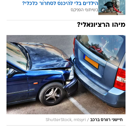
הילדים בלי להיכנס לסחרור כלכלי?
בשיתוף הפניקס
מיהו הרציונאלי?
/
חיישני רוורס ברכב
ShutterStock, mtsyri