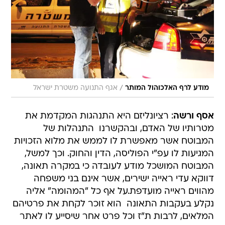
/
מודע לרף האלכוהול המותר
אגף התנועה משטרת ישראל
אסף ורשה
: רציונליזם היא התנהגות המקדמת את
מטרותיו של האדם, ובהקשרנו  התנהלות של
המבוטח אשר מאפשרת לו לממש את מלוא הזכויות
המגיעות לו עפ"י הפוליסה, הדין והחוק. וכך למשל,
המבוטח המושכל מודע לעובדה כי במקרה תאונה,
דווקא עדי ראייה ישירים, אשר אינם בני משפחה
מהווים ראייה מועדפת.על אף כל "המהומה" אליה
נקלע בעקבות התאונה  הוא זוכר לקחת את פרטיהם
המלאים, לרבות ת"ז וכל פרט אחר שיסייע לו לאתר