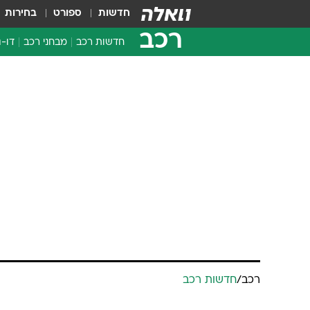
חדשות
ספורט
בחירות
רכב
חדשות רכב
מבחני רכב
דו-ג
חדשו
מבחנ
מבחנ
רכב
/
חדשות רכב