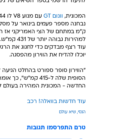
לתיעוד הרשמי בספר השיאים של גינס
המכונית,
וונום GT
ק"מ במתחם של הצי האמריקני אז ה
למהירות גבוהה יו
עוד רצף מבדקים כדי לחגוג את הרגע
יוכלו להדיח את הווירון מהפסגה.
"הווירון סופר ספורט בהחלט הגיעה 
החדשה - המכונית המהירה בעולם לצ
עוד חדשות בוואלה! רכב
הנסי
שיא עולם
טרם התפרסמו תגובות