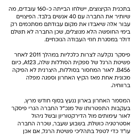
בתכנית הקיצוצים, יישלחו הבייתה כ-160 עובדים, מה
שיותיר את החברה עם 40 אנשים בלבד. הפיצויים
עבור אלה שיאבדו את מקום עבודתם מסתכמים רק
בימי החופשה הלא מנוצלים, שכן החברה לא תשלם
דולר במסגרת חוזי העבודה הנוכחיים.
פיסקר נקלעה לצרות כלכליות במהלך 2011 לאחר
פשיטת הרגל של ספקית הסוללות שלה, A123, כיום
B456. לאור המחסור בסוללות, היצרנית לא הפיקה
מכונית אחת מאז הקיץ האחרון וספגה מפלה
ברווחיה.
המסמר האחרון בארון ננעץ בסוף חודש מרץ,
בעקבות התפטרותו של מנכ"ל החברה הנרי פיסקר
לאור עימותים מול הדירקטוריון ובשל ניהול
אסטרטגיה כושלת. בשבוע שעבר, שכרה החברה
עו"ד כדי לטפל בתהליכי פשיטת הרגל, אם אכן