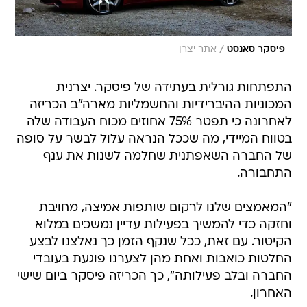
/
פיסקר סאנסט
אתר יצרן
התפתחות גורלית בעתידה של פיסקר. יצרנית
המכוניות ההיברידיות והחשמליות מארה"ב הכריזה
לאחרונה כי תפטר 75% אחוזים מכוח העבודה שלה
בטווח המיידי, מה שככל הנראה עלול לבשר על סופה
של החברה השאפתנית שחלמה לשנות את ענף
התחבורה.
"המאמצים שלנו לרקום שותפות אמיצה, מחויבת
וחזקה כדי להמשיך בפעילות עדיין נמשכים במלוא
הקיטור. עם זאת, ככל שנקף הזמן כך נאלצנו לבצע
החלטות כואבות ואחת מהן לצערנו פוגעת בעובדי
החברה ובלב פעילותה", כך הכריזה פיסקר ביום שישי
האחרון.