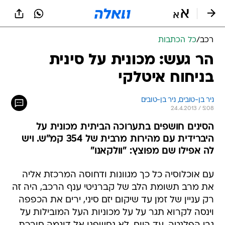
רכב
/
כל הכתבות
הר געש: מכונית על סינית
בניחוח איטלקי
ניר בן-טובים, 
ניר בן-טובים 
24.4.2013 / 5:08
הסינים חושפים בתערוכה הביתית מכונית על
היברידית עם מהירות מרבית של 354 קמ"ש. ויש
לה אפילו שם מפוצץ: "וולקאנו"
עם אוכלוסיה כל כך מגוונות ודחוסה המרכזת אליה
את מרב תשומת הלב של קברניטי ענף הרכב, היה זה
רק עניין של זמן עד שיקום יזם סיני, ירים את הכפפה
וינסה לקרוא תגר על על מכוניות העל המובילות על