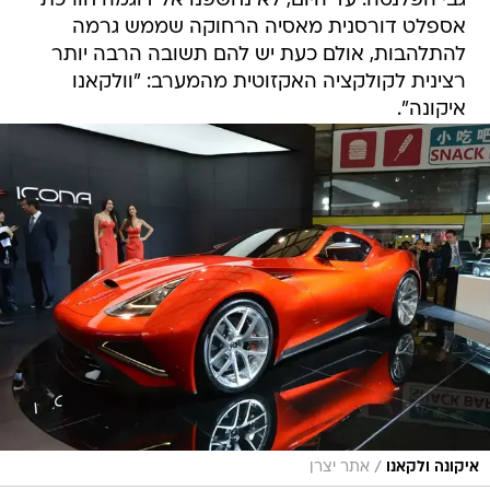
גבי הפלנטה. עד היום, לא נחשפנו אל דוגמה חורכת
אספלט דורסנית מאסיה הרחוקה שממש גרמה
להתלהבות, אולם כעת יש להם תשובה הרבה יותר
רצינית לקולקציה האקזוטית מהמערב: "וולקאנו
איקונה".
/
איקונה ולקאנו
אתר יצרן