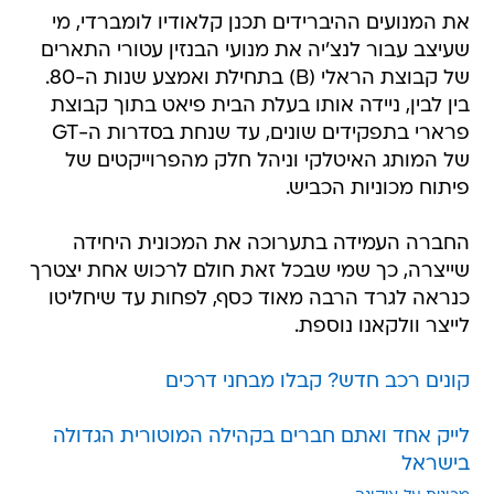
את המנועים ההיברידים תכנן קלאודיו לומברדי, מי
שעיצב עבור לנצ'יה את מנועי הבנזין עטורי התארים
של קבוצת הראלי (B) בתחילת ואמצע שנות ה-80.
בין לבין, ניידה אותו בעלת הבית פיאט בתוך קבוצת
פרארי בתפקידים שונים, עד שנחת בסדרות ה-GT
של המותג האיטלקי וניהל חלק מהפרוייקטים של
פיתוח מכוניות הכביש.
החברה העמידה בתערוכה את המכונית היחידה
שייצרה, כך שמי שבכל זאת חולם לרכוש אחת יצטרך
כנראה לגרד הרבה מאוד כסף, לפחות עד שיחליטו
לייצר וולקאנו נוספת.
קונים רכב חדש? קבלו מבחני דרכים
לייק אחד ואתם חברים בקהילה המוטורית הגדולה
בישראל