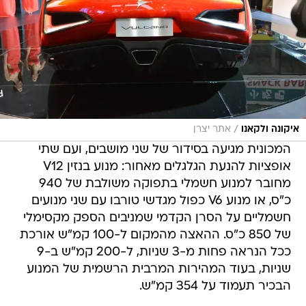
/
איקונה ולקאנו
אתר יצרן
המכונית מגיעה בסידור של שני מושבים, ועם שתי
אופציות להנעת הגלגלים מאחור: מנוע בנזין V12
מחובר למנוע חשמלי בתפוקה משולבת של 940
כ"ס, או מנוע V6 כפול מגדשי טורבו עם שני מנועים
חשמליים על הסרן הקדמי שמניבים הספק מקסימלי
של 850 כ"ס. ההאצה מהמקום ל-100 קמ"ש אורכת
ככל הנראה פחות מ-3 שניות, ל-200 קמ"ש ב-9
שניות, בעוד המהירות המרבית הרשמית של המנוע
הבכיר תעמוד על 354 קמ"ש.