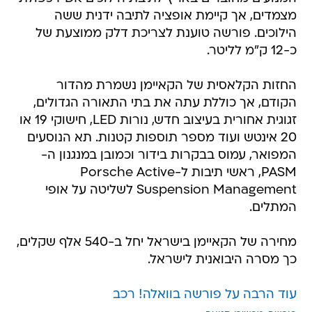
מצמדים, אך קיימת אופציה לתיבה ידנית ששה
הילוכים. פורשה טוענת לצריכת דלק ממוצעת של
כ-12 ק"מ לליטר.
החזות הקלאסית של הקאיימן נשמרת מהדור
הקודם, אך כוללת עתה את בתי התאורה הגדולים,
זגוגית אחורית בעיצוב חדש, נורות LED, חישוקי 19 או
20 אינטש ועוד מספר תוספות קטנות. תא הנוסעים
המפואר, עמוס בבקרות בידור וכמובן במנגנון ה-
PASM, ראשי תיבות ל-Porsche Active
Suspension Management לשליטה על אופי
המתלים.
מחירה של הקאיימן בישראל יחל ב-540 אלף שקלים,
כך מסרה היבואנית לישראל.
עוד הרבה על פורשה בוואלה! רכב