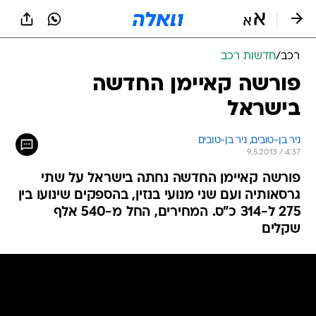
רכב
/
חדשות רכב
פורשה קאיימן החדשה
בישראל
ניר בן-טובים, 
ניר בן-טובים 
9.5.2013 / 4:37
פורשה קאיימן החדשה נחתה בישראל על שתי
גרסאותיה ועם שני מנועי בנזין, בהספקים שינועו בין
275 ל-314 כ"ס. המחירים, החל מ-540 אלף
שקלים