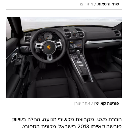
/
שתי גרסאות
אתר יצרן
/
פורשה קאיימן
אתר יצרן
חברת מ.ס.י. מקבוצת מכשירי תנועה, החלה בשיווק
פורשה קאיימן 2013 בישראל. מכונית הספורט