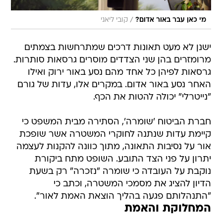
/
מי כאן עבר באור אדום?
קובי ליאני
ישנן לא מעט תאונות דרכים שמתרחשות בצמתים
מרומזרים בהן שני הצדדים מוסרים גרסאות סותרות.
גרסאות לפיהן כל אחד מהם נסע באור ירוק ואילו
האחר נסע באור אדום. במקרים אלו, עדות של גורם
"נייטרלי" יכולה להטות את הכף.
חברת הביטוח 'שומרה', הסתירה מבית המשפט כי
קיימת עדות שנתנה לחוקרי המשטרה אשר שופכת
אור על נסיבות התאונה, מתוך כוונה להקנות לעצמה
יתרון על פני הצד התובע. השופט מתח ביקורת
נוקבת על העובדה כי שומרה "נזכרה" רק בשעת
הדיון להציג את מסמכי המשטרה, וכתב כי
"התנהלותם פגעה בהליך הוצאת האמת לאור".
המחלוקת והאמת