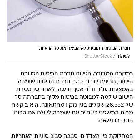
חברת הביטוח התובעת לא הביאה את כל הראיות
/
לשולחן
ShutterStock
במקרה המדובר, הגישה חברת הביטוח הכשרת
הישוב, תביעת שיבוב כנגד חברת הביטוח שומרה
באמצעות עו"ד וד"ר אסף ורשה, לאחר שהכשרת
הישוב שילמה למבוטח בביטוח מקיף בחברתה סך
של 28,552 שקלים בגין נזקיו מהתאונה. היא ביקשה
מבית המשפט כי יחייב את שומרה לשלם את סכום
הנזק בו נשאה.
המחלוקת בין הצדדים, סבבה סביב סוגיות
האחריות