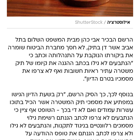
/
אילוסטרציה
ShutterStock
הרשם הבכיר אבי כהן מבית המשפט השלום בתל
אביב אשר דן בתיק, לא חסך מחברת הביטוח שומרה
את ביקורתו הנוקבת על התנהלותה וכתב כי
"הנתבעים לא גילו בכתב ההגנה את קיומו של תיק
משטרה עתיר ראיות חשובות ואף לא צרפו את
מסמכיו בטרם הדיון".
בנוסף לכך, כך הסיק הרשם, "רק בשעת הדיון הגישו
במפתיע את מסמכי תיק המשטרה אשר הכיל בתוכו
עשרות עמודים ואם לא די בכך - השופט אף ציין כי
הנתבעים לא צרפו לכתב הגנתם רשימת גילוי
מסמכים רלוונטיים בניגוד לתקנות, והנתבעים לא גילו
ולא צרפו לכתב הגנתם את טופס ההודעה על