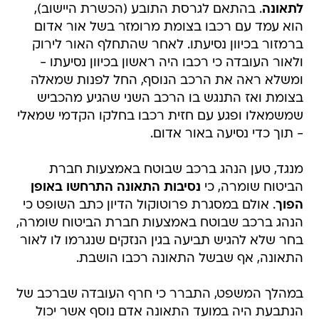
לתאונה
. בהתאם לגרסת התובע (הכשרת היישוב),
הוא עמד עם רכבו בצומת מרומזר בשל אור אדום
ברמזור בכיוון נסיעתו. לאחר שהתחלף האור לירוק
ולאור העובדה כי רכבו היה ראשון בכיוון נסיעתו -
ומשלא ראה את הרכב הנוסף, החל לפנות שמאלה
בצומת ואז התנגש בו הרכב השני שהגיע מהכביש
שמשמאלו ופגע עם חזית רכבו בחלקו הקדמי שמאלי
- תוך כדי נסיעה באור אדום.
מנגד, טען הנהג ברכב שבוטח באמצעות חברת
הביטוח שומרה, כי
נסיבות התאונה התרחשו באופן
הפוך
. אולם במסגרת פרוטוקול הדיון כתב השופט כי
הנהג ברכב שבוטח באמצעות חברת הביטוח שומרה,
בחר שלא להגיש תביעה בגין הנזקים שנגרמו לו לאור
התאונה, אף שבשל התאונה רכבו הושבת.
במהלך המשפט, התברר כי חרף העובדה שברכב של
הנתבעת היה במועד התאונה אדם נוסף אשר יכול