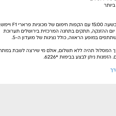
ביותר
אירוע הפורמולה 1 ייפתח ב-13 ביוני בשעה 15:00 עם הקפו
עוד לפני כן, ב-9 ביוני ועד יום ההזנקה, תתקים בתחנה המרכזית בירושלים תערוכת
תפים במופע הראווה, כולל נציגות של מועדון ה-5.
רך המסלול תהיה ללא תשלום, אולם מי שירצה לשבת במתח
זמנות ניתן לבצע בבימות *6226.