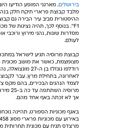
בירושלים
. מארגני המופע הודיעו היום 
מלבד קבוצת פרארי תיקח חלק בנהי
ההיסטורית סביב עיר הבירה גם קבוצ
מסדרות שונות, נהגי מירוץ ורוכבי או
לעולם.
קבוצת מרוסיה תגיע לישראל במתכונ
רודלפו גונזלז בן ה-27 מונצו
לאחרונה, בתחילת מרץ, עבר לקבוצ
לצמד הנהגים הבכירים, בהם מקס צ'יל
מרוסיה השתתפ
אך לא זכתה באף אחד מהם.
באגף מכוניות הספורט, תהיינה נוכחות
מרצדס תגיח עם מכונית תחרותית מ