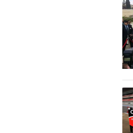
וגרים שנה
וטו רצח
עברת בעלות
וטאלוס