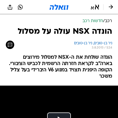
רכב
/
חדשות רכב
הונדה NSX עולה על מסלול
ניר בן-טובים, 
ניר בן-טובים 
3.8.2013 / 5:24
הונדה שולחת את ה-NSX למסלול מירוצים
בארה"ב לקראת חזרתה הרשמית לכביש הציבורי.
הקופה היפנית תצויד במנוע V6 היברידי בעל צליל
משכר