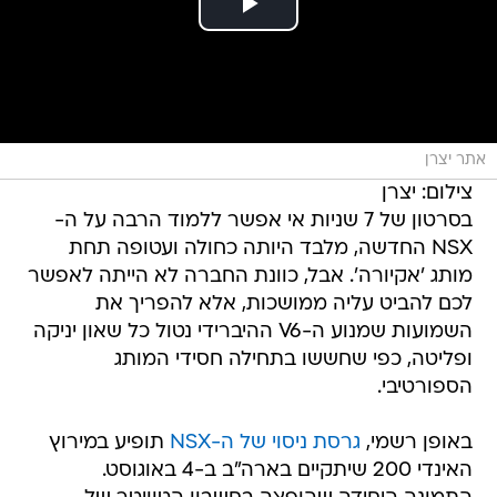
אתר יצרן
צילום: יצרן
בסרטון של 7 שניות אי אפשר ללמוד הרבה על ה-
NSX החדשה, מלבד היותה כחולה ועטופה תחת
מותג 'אקיורה'. אבל, כוונת החברה לא הייתה לאפשר
לכם להביט עליה ממושכות, אלא להפריך את
השמועות שמנוע ה-V6 ההיברידי נטול כל שאון יניקה
ופליטה, כפי שחששו בתחילה חסידי המותג
הספורטיבי.
באופן רשמי,
גרסת ניסוי של ה-NSX
תופיע במירוץ
האינדי 200 שיתקיים בארה"ב ב-4 באוגוסט.