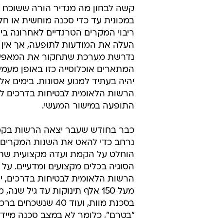
קשה לבחון מה מגדיר הורה ששוכח א
במכונית עד כדי סכנה מוחשית או חלי
ריבוי המקרים הטרגדיים לאחרונה ב
העלה את המודעות לתופעה, אך אין 
נדרשת מערכת שתחקור את המאפיינ
המתארים אוכלוסייה כזו באופן מעמיק
יהיה בעתיד למנוע אסונות. בימים אל
הרשות הלאומית לבטיחות בדרכים ל
התופעה במישור המעשי.
כבר בחודש שעבר יצאה הרשות בקמ
נרחב כדי להאט את השנות המקרים,
הוחלט על הקמת ועדה מקצועית שת
הסוגיה בכלים מקצועים ומדעיים. על פ
הרשות הלאומית לבטיחות בדרכים, י
בסכנת מוות, ועוד 40 שנשכ
"בטרם", כלומר לא במצב סכנה מיידי.