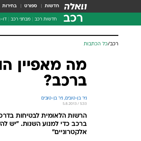
חדשות
ספורט
בחירות
רכב
חדשות רכב
מבחני רכב
דו-ג
חדשו
מבחנ
רכב
/
כל הכתבות
מבחנ
מה מאפיין ה
ברכב?
ניר בן-טובים, 
ניר בן-טובים 
5.8.2013 / 5:33
הרשות הלאומית לבטיחות בדרכי
ברכב כדי למנוע השנות. "יש לה
אלקטרוניים"