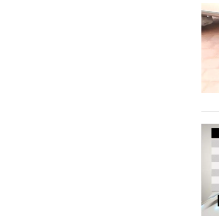
וגרים שנה
וטו רצח
עברת בעלות
וטאלוס