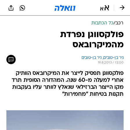
רכב
/
כל הכתבות
פולקסווגן נפרדת
מהמיקרובאס
ניר בן-טובים, 
ניר בן-טובים 
19.8.2013 / 13:00
פולקסווגן תפסיק לייצר את המיקרובאס הוותיק
אחרי למעלה מ-60 שנה. המהדורה הסופית תרד
מקו הייצור הברזילאי שנאלץ לוותר עליו בעקבות
תקנות בטיחות "מחמירות"