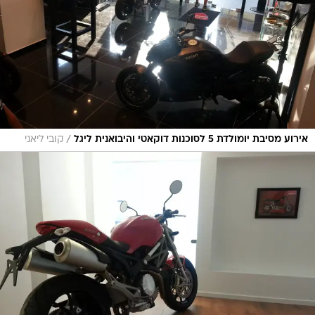
/
אירוע מסיבת יומולדת 5 לסוכנות דוקאטי והיבואנית ליגל
קובי ליאני