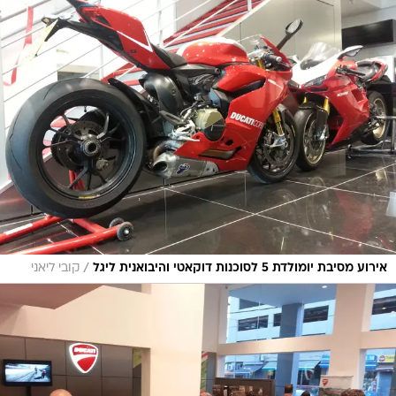
/
אירוע מסיבת יומולדת 5 לסוכנות דוקאטי והיבואנית ליגל
קובי ליאני