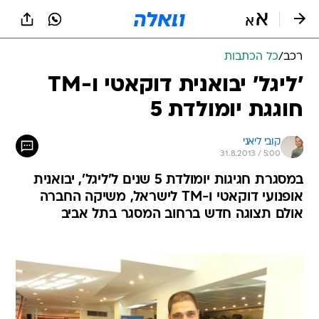
רכב
/
כל הכתבות
'ליגל' יבואנית דוקאטי ו-TM
חוגגת יומולדת 5
קובי ליאני
31.8.2013 / 5:00
במסגרת חגיגות יומולדת 5 שנים ל'ליגל', יבואנית
אופנועי דוקאטי ו-TM לישראל, משיקה החברה
אולם תצוגה חדש ברחוב המסגר בתל אביב