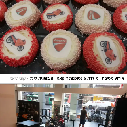
/
אירוע מסיבת יומולדת 5 לסוכנות דוקאטי והיבואנית ליגל
קובי ליאני