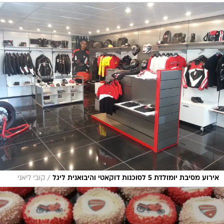
/
אירוע מסיבת יומולדת 5 לסוכנות דוקאטי והיבואנית ליגל
קובי ליאני