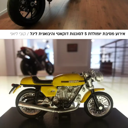
/
אירוע מסיבת יומולדת 5 לסוכנות דוקאטי והיבואנית ליגל
קובי ליאני