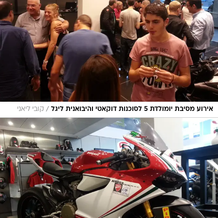
/
אירוע מסיבת יומולדת 5 לסוכנות דוקאטי והיבואנית ליגל
קובי ליאני