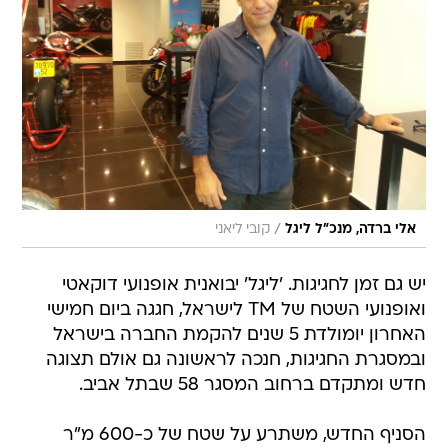
/
אלי ברדה, מנכ"ל ליגל
קובי ליאני
יש גם זמן לחגיגות. 'ליגל' יבואנית אופנועי דוקאטי
ואופנועי השטח של TM לישראל, חגגה ביום חמישי
האחרון יומולדת 5 שנים להקמת החברה בישראל
ובמסגרת החגיגות, חנכה לראשונה גם אולם תצוגה
חדש ומתקדם ברחוב המסגר 58 שבתל אביב.
הסניף החדש, משתרע על שטח של כ-600 מ"ר