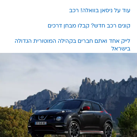
עוד על ניסאן בוואלה! רכב
קונים רכב חדש? קבלו מבחן דרכים
לייק אחד ואתם חברים בקהילה המוטורית הגדולה
בישראל