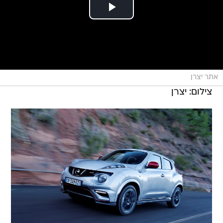
אתר יצרן
צילום: יצרן