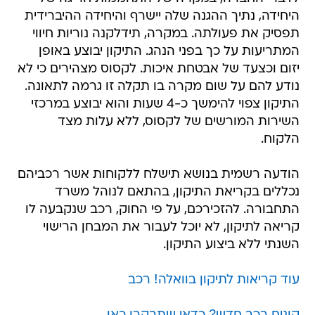
היחידה, נתיך ההגנה שלה יישרף והיחידה ההיברידית
תפסיק את פעולתה. במקרה, תידלקנה נוריות חיווי
המתריעות על כך בפני הנהג. התיקון יבוצע באופן
יזום וכצעד של אבטחת איכות. לקסוס מצהירים כי לא
נודע להם על שום מקרה בו תקלה זו גרמה לתאונה.
התיקון צפוי להימשך כ-4 שעות והוא יבוצע במרכזי
השירות המורשים של לקסוס, ללא עלות מצד
הלקוח.
הודעה רשמית בנושא תישלח ללקוחות אשר רכביהם
נכללים בקריאת התיקון, בהתאם לנוהל משרד
התחבורה. להזכירכם, על פי החוק, רכב שנקבעה לו
קריאה לתיקון, לא יוכל לעבור את המבחן הרישוי
השנתי ללא ביצוע התיקון.
עוד קריאות לתיקון בוואלה! רכב