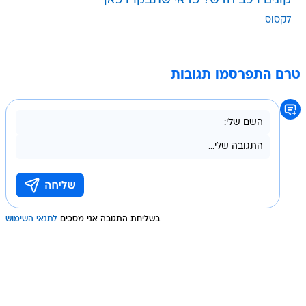
קונים רכב חדש? כדאי שתבקרו כאן
לקסוס
טרם התפרסמו תגובות
בשליחת התגובה אני מסכים
לתנאי השימוש