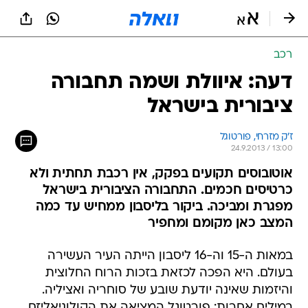
רכב
דעה: איוולת ושמה תחבורה
ציבורית בישראל
ז'ק מזרחי, פורטוגל
24.9.2013 / 13:00
אוטובוסים תקועים בפקק, אין רכבת תחתית ולא
כרטיסים חכמים. התחבורה הציבורית בישראל
מפגרת ומביכה. ביקור בליסבון ממחיש עד כמה
המצב כאן מקומם ומחפיר
במאות ה-15 וה-16 ליסבון הייתה העיר העשירה
בעולם. היא הפכה לכזאת בזכות הרוח החלוצית
והיזמות שאינה יודעת שובע של סוחריה ואציליה.
במילים אחרות: פורטוגל המציאה את הקולוניאליזם