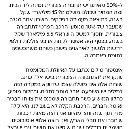
ל-50% מאיתנו יש תחבורה ציבורית זמינה ליד הבית.
ומה המחיר שכולנו משלמים? 15 מיליארד שקל
בשנה, כתוצאה מעמידה בפקקים. חשבון אחר מגלה,
שמעבר של 10% מנוסעי הרכב הפרטי לתחבורה
ציבורית, יחסוך למשק הישראלי 5.5 מיליארד שקל
בשנה. בכסף הזה אפשר לקנות ארבע צוללות דולפין
חדשות ולנשוך לאיראנים בישבן כשהם משתכשכים
לתומם באמבטיה.
אינספור מילים נכתבו על האיוולת המקוממת
שנקראת "התחבורה הציבורית בישראל". כותב
שורות אלה אינו משלה עצמו שדווקא במקרה הזה
למילים יש השפעה. אבל מותר לחלום, ובחלום מופיע
כחלון המושיע כשר תחבורה שמכנס את צוותו הבכיר
ואומר: חברים, הרכבת הקלה לא בשבילנו, היא קלה
מדי, תוך שנה וחצי מהיום אני רוצה מאות רכבות
שיחברו את חבלי הארץ, ואני רוצה אלפי אוטובוסים
חשמליים בגדלים שונים שיסיעו את תושבי ערי ישראל