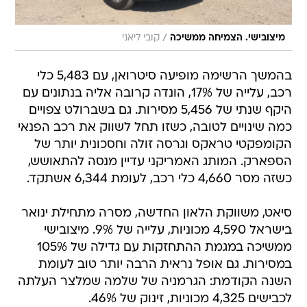
/
מיצובישי. הצמיחה ממשיכה
קובי ליאני
בהמשך הרשימה מופיעה סיטרואן, עם 5,483 כלי
רכב, עלייה של 17%, הונדה קרובה אליה בנתונים עם
היקף שנתי של 5,456 מסירות. גם בשברולט צפויים
כמה שינויים לטובה, כשזו תחל לשווק את רכב הפנאי
הקומפקטי טראקס וגרסה זולה וחסכונית יותר של
הספארק. המותג האמריקני עדיין מנסה להתאושש,
כשזה מסר 4,660 כלי רכב, לעומת 6,344 אשתקד.
סיאט, משווקת הלאון החדשה, מסרה מתחילת ינואר
בישראל 4,590 מכוניות, עלייה של 9%. מיצובישי
ממשיכה במגמת ההתחזקות עם גדילה של 105%
במסירות. גם אופל נראית הרבה יותר טוב לעומת
השנה הקודמת: הגרמניה של שלמה שמלצר העלתה
לכבישים 4,325 מכוניות, זינוק של 46%.