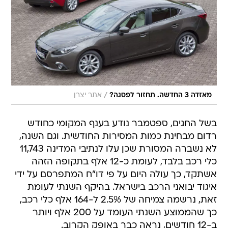
/
מאזדה 3 החדשה. תחזור לפסגה?
אתר יצרן
בשל החגים, ספטמבר נודע בענף המקומי כחודש
רדום מבחינת כמות המסירות החודשית. וגם השנה,
לא נשברה המסורת שכן עלו לנתיבי המדינה 11,743
כלי רכב בלבד, לעומת כ-12 אלף בתקופה הזהה
אשתקד, כך עולה היום על פי דו"ח המתפרסם על ידי
איגוד יבואני הרכב בישראל. בהיקף השנתי לעומת
זאת, נרשמה צמיחה של 2.5% ל-164 אלף כלי רכב,
כך שהממוצע השנתי העומד על 200 אלף ויותר
ב-12 חודשים, נראה כבר באופק הקרוב.