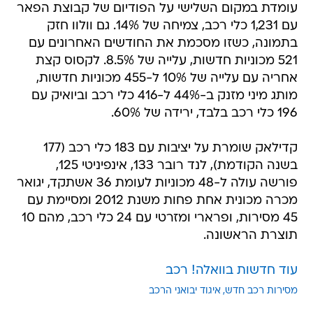
עומדת במקום השלישי על הפודיום של קבוצת הפאר
עם 1,231 כלי רכב, צמיחה של 14%. גם וולוו חזק
בתמונה, כשזו מסכמת את החודשים האחרונים עם
521 מכוניות חדשות, עלייה של 8.5%. לקסוס קצת
אחריה עם עלייה של 10% ל-455 מכוניות חדשות,
מותג מיני מזנק ב-44% ל-416 כלי רכב וביואיק עם
196 כלי רכב בלבד, ירידה של 60%.
קדילאק שומרת על יציבות עם 183 כלי רכב (177
בשנה הקודמת), לנד רובר 133, אינפיניטי 125,
פורשה עולה ל-48 מכוניות לעומת 36 אשתקד, יגואר
מכרה מכונית אחת פחות משנת 2012 ומסיימת עם
45 מסירות, ופרארי ומזרטי עם 24 כלי רכב, מהם 10
תוצרת הראשונה.
עוד חדשות בוואלה! רכב
מסירות רכב חדש
איגוד יבואני הרכב