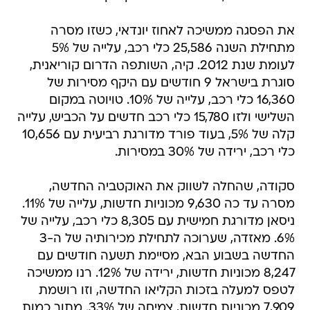
את הפסגה ממשיכה לאחוז יונדאי, כשזו מסרה
מתחילת השנה 25,586 כלי רכב, עלייה של 5%
לעומת שנת 2012. קיה, השותפה הדרום קוריאנית,
סוגרת בישראל 9 חודשים עם היקף מסירות של
16,360 כלי רכב, עלייה של 10%. טויוטה במקום
השלישי ולזו 15,780 כלי רכב חדשים על הכביש, עלייה
קלה של 5%, בעוד פורד מדורגת רביעית עם 10,656
כלי רכב, ירידה של 30% במסירות.
סקודה, שהחלה לשווק את האוקטביה החדשה,
מסרה עד כה 9,630 מכוניות חדשות, עלייה של 11%.
ניסאן מדורגת חמישית עם 8,305 כלי רכב, עלייה של
6%. מאזדה, שערוכה לתחילת מכירותיה של ה-3
החדשה בשבוע הבא, מסיימת תשעה חודשים עם
8,247 מכוניות חדשות, ירידה של 12%. רנו ממשיכה
לטפס למעלה בזכות הקליאו החדשה, וזו רושמת
7,909 מכוניות חדשות, צמיחה של 33%. מתוך כמות