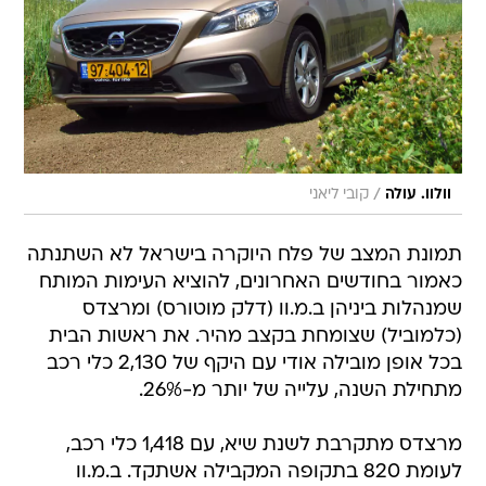
/
וולוו. עולה
קובי ליאני
תמונת המצב של פלח היוקרה בישראל לא השתנתה
כאמור בחודשים האחרונים, להוציא העימות המותח
שמנהלות ביניהן ב.מ.וו (דלק מוטורס) ומרצדס
(כלמוביל) שצומחת בקצב מהיר. את ראשות הבית
בכל אופן מובילה אודי עם היקף של 2,130 כלי רכב
מתחילת השנה, עלייה של יותר מ-26%.
מרצדס מתקרבת לשנת שיא, עם 1,418 כלי רכב,
לעומת 820 בתקופה המקבילה אשתקד. ב.מ.וו