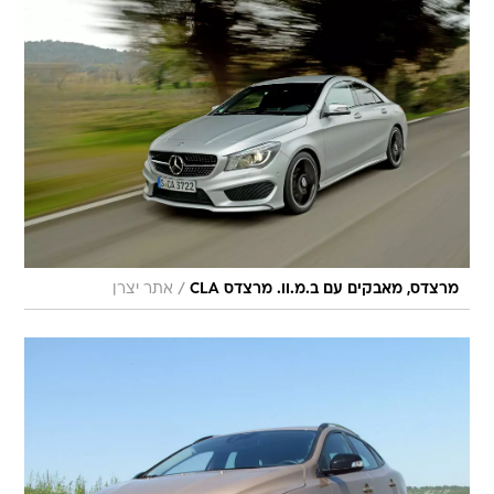
/
מרצדס, מאבקים עם ב.מ.וו. מרצדס CLA
אתר יצרן