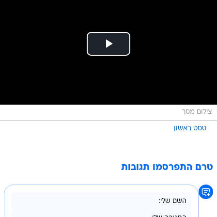
צילום מסך
טסט ראשון
טרם התפרסמו תגובות