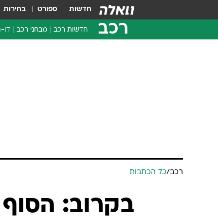
חדשות
ספורט
בחירות
רכב
חדשות רכב
מבחני רכב
דו-ג
חדשו
מבחנ
מבחנ
רכב
/
כל הכתבות
בקרוב: הסוף 