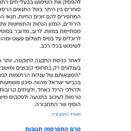
להפסיק את השימוש בבעלי חים רתומ
סוחרים בין היתר בשל התנאים הרפוא
המחפירים להם זוכים החיות, תנאי ה
הירודים, המזון הנחות והתשישות של
מסתיימת במוות. לרוב, מדובר בסוס
לרוכלים על בסיס תשלום פעוט ומהוו
לשימוש בכלי רכב.
לאחר כניסת התקנה לתוקפה, יותר 
בעגלונים רק בתחומי קיבוצים ומושבי
"הימצאותם של עגלות הרתומות לבעל
בכבישי ישראל מהווה סיכון משמעותי
ולהולכי הרגל כאחד, ולעיתים קרובות
גורמות לעיכוב בתנועה ולפקקים מיות
הוסיף שר התחבורה.
משרד התחבורה
טרם התפרסמו תגובות