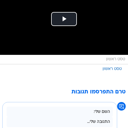
טסט ראשון
טסט ראשון
טרם התפרסמו תגובות