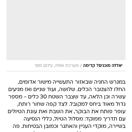
/
יאללה מוכנים? קדימה
מערכת וואלה, צילום מסך
במגרש החניה שבאזור התעשייה מישור אדומים,
החלו להצטבר הכלים. שלושה, ועוד שניים ואז מגיעים
עשרה וכן הלאה, עד שצבר השטח 30 כלים - מספר
גדול מאוד ביחס למקובל. לצד קפה שחור רותח,
עופר פותח את הבוקר, את השבת ואת עונת הטיולים
עם תדריך ממוקד: מסלול הטיול, כללי הנסיעה
בשיירה, מוקדי העניין והאתגר וכמובן הבטיחות. פה