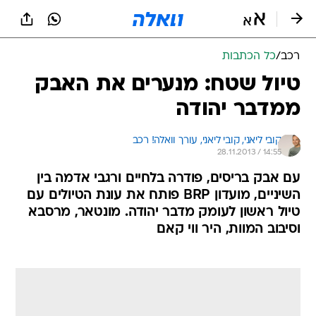
רכב
/
כל הכתבות
טיול שטח: מנערים את האבק
ממדבר יהודה
קובי ליאני, 
קובי ליאני, עורך וואלה! רכב 
28.11.2013 / 14:55
עם אבק בריסים, פודרה בלחיים ורגבי אדמה בין
השיניים, מועדון BRP פותח את עונת הטיולים עם
טיול ראשון לעומק מדבר יהודה. מונטאר, מרסבא
וסיבוב המוות, היר ווי קאם