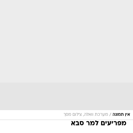
/
אין תמונה
מערכת וואלה, צילום מסך
מפריעים למר סבא