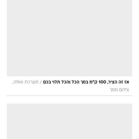
/
אז זה הציר, 100 ק"מ בסך הכל והכל תלוי בכם
מערכת וואלה,
צילום מסך