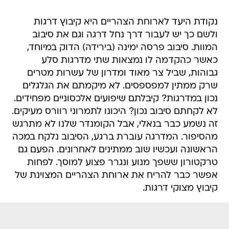
נקודת היעד לארוחת הצהריים היא קיבוץ דרגות
ולשם כך יש לעבור דרך נחל דרגה וגם את סיבוב
המוות. סיבוב פרסה ימינה (בירידה) הדוק במיוחד,
כאשר כהקדמה לו נמצאות שתי מדרגות סלע
גבוהות, שביל צר מאוד ומדרון של עשרות מטרים
שרק ממתין למפספסים. לא מיקמתם את הגלגלים
נכון במדרגות? קיבלתם שיפועים אלכסוניים מפחידים.
לא לקחתם סיבוב נכון? היכונו לתמרוני רוורס מעיקים.
זה נשמע כבר בנאלי, אבל הקומנדר שלנו לא מתרגש
מהסיפור. המדרגה עוברת ברגע, הסיבוב נלקח במכה
הראשונה ועכשיו שוב ממתינים לאחרונים. הפעם גם
טרקטורון ששפך מנוע ונגרר פצוע למוסך. לפחות
אפשר כבר להריח את ארוחת הצהריים המצוינת של
קיבוץ מצוקי דרגות.