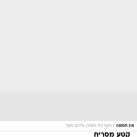
/
אין תמונה
מערכת וואלה, צילום מסך
קטע מסריח