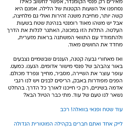
מאירים רק פנסי הקומנדר, אפשר לחשוב כאילו
נסחפנו אל השעות הקטנות של הלילה. אמנם היא
קשה יותר, מחייבת משנה זהירות ואולי גם מלחיצה,
אבל יש משהו מאוד רומנטי בנהיגת שטח בשעות
העלטה. התלות הזו במכונה, האתגר לגלות את הדרך
ולהתמודד עם התוואי המשתנה בראות מזערית,
מחדד את החושים מאוד.
ואז מאחורי גבעה קטנה, העננים שבשמיים נצבעים
באור צהבהב של פנסי מישור אדומים. הגענו. כמעט.
עופר עוצר את השיירה, מסביר, מחייך ונפרד מכולם.
הפנים מפודרות באבק, הריסים לבנים ויש לנו רגבי
אדמה בשיניים, רק כי חייכנו לאורך כל הדרך. בהחלט
נשאר לנו טעם של עוד. מתי כבר הטיול הבא?
עוד שטח ופנאי בוואלה! רכב
לייק אחד ואתם חברים בקהילה המוטורית הגדולה