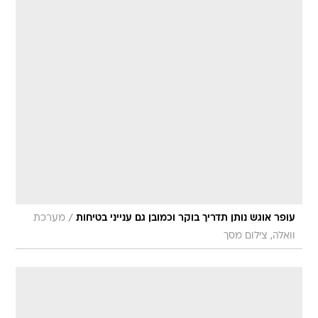
/
עופר אוגש נותן תדריך בוקר וכמובן גם ענייני בטיחות
מערכת
וואלה, צילום מסך