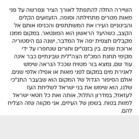
השיירה החלה להתפתל לאורך הציר ונפרשה על פני
מאות מטרים מתחילתה וסופה. הזעזועים הקלים
והבינוניים העירו את המשתתפים והכניסו אותם אל
הקצב, כשהיעד הראשון הוא המונטאר. במקום ממנו
מקבלים תצפית יפה אל המדבר, ישנה גם היסטוריה
ארוכת שנים. בין בזנט"ים וחורים שנחפרו על ידי
מקימי תחנת המכ"מ הצה"לית שבינתיים כבר אינה
עוד שם, נמצא בור מטויח שככל הנראה שימש
לאגירת מים במקום לפני מאות או אפילו אלפי שנים.
אולם הסיפור הגדול של המקום הוא שבעבר התנ"כי
שלנו, הוא שימש את בני ישראל לשליחת העז
לעזאזל, במדרון התלול, אותה ואת כל חטאי ישראל
למוות בטוח. בשמן של העיזים, אני מקווה שזה הצליח
להם.