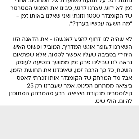
נותנת רמז על תנועה משוערת של המחוגים. אחרי
זמן לא ידוע, עצרנו לרגע, כיבינו את המנוע המטרטר
של הקומנדר 1000 וזוגתי ואני שאלנו באותו זמן -
"מה השעה עכשיו בערך?".
לא שהיה לנו דחוף להגיע לאנשהו - את הדאגה הזו
השארנו לעופר אוגש המדריך, המוביל ופשוט האיש
היחידי בסביבה שעליו אפשר לסמוך. אלא שפתאום
נראה לנו שבילינו פרק זמן ממושך בנסיעה לעומק
השטח, כל כך הרבה זמן, שאיבדנו את תחושת הזמן.
אבל מד המרחק של הקומנדר אותו זכרתי לאפס
ביציאה ממתחם הכינוס, אמר שעברנו רק 25
קילומטרים מנקודת היציאה. רבע מהמרחק המתוכנן
להיום. הולי שיט.