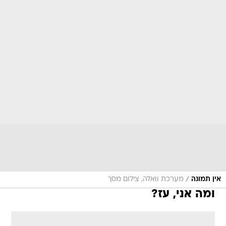
/
אין תמונה
מערכת וואלה, צילום מסך
ומה אני, עז?