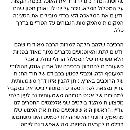
שלושת המדריכים להוריד את האוכל בכמה הקפות
על המסלול המלא. ניכר על יוני לוי ואורן חסון שהם
יודעים את המלאכה ולא בכדי מובילים את הסצינה
המקומית מהמקומות הגבוהים על הפודיום בדרך
כלל.
הרכיבה שלהם חלקה למרות הרבה מאוד גז שהם
יודעים לתת והאופנועים נקברים נמוך מאוד בפניות
הלא פשוטות של המסלול החולי בחלקו. אבל
כשעוברים להתבונן ברכיבה של אריק אגנס, ההולנדי
המעופף הזה, ומבלי לפגוע בכבודם של חוד החנית
של הרוכבים בארץ, ניתן להבין איזו דרך משמעותית
עדיין נמצאת לפני הספורט המוטורי בישראל. במקביל
למהירות של אגנס הגבוהה משמעותית גם לעין בלתי
מקצועית מהצד בולטים שני אלמנטים החסרים לנו
עדיין: הראשון הוא ששומעים פחות את המנוע שלו
מתאמץ, והשני הוא שההולנדי כמעט ואינו משתמש
בבלמים לקראת הפניות, מה שאפשר גם לייחס