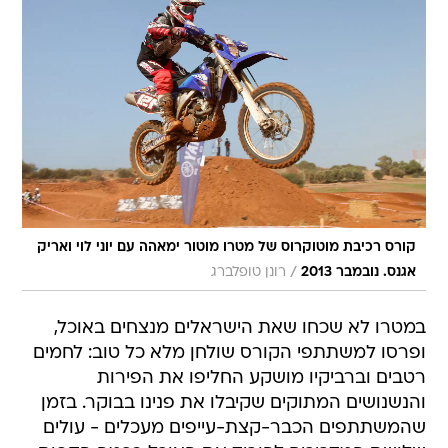
קורס רכיבת מוטוקרוס של מטרו מוטור ימאהה עם יוני לוי ואריק
/
אגנס. נובמבר 2013
רונן טופלברג
במטרו לא שכחו שאת הישראלים מנצחים באוכל,
ופרסו למשתתפי הקורס שולחן מלא כל טוב: לחמים
רטבים וברביקיו מושקע החליפו את הפירות
והנשנושים המתוקים שקיבלו את פנינו בבוקר. בזמן
שהמשתתפים הכבר-קצת-עייפים מעכלים - עולים