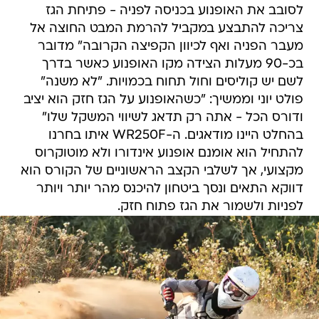
לסובב את האופנוע בכניסה לפניה - פתיחת הגז
צריכה להתבצע במקביל להרמת המבט החוצה אל
מעבר הפניה ואף לכיוון הקפיצה הקרובה" מדובר
בכ-90 מעלות הצידה מקו האופנוע כאשר בדרך
לשם יש קוליסים וחול תחוח בכמויות. "לא משנה"
פולט יוני וממשיך: "כשהאופנוע על הגז חזק הוא יציב
ודורס הכל - אתה רק תדאג לשיווי המשקל שלו"
בהחלט היינו מודאגים. ה-WR250F איתו בחרנו
להתחיל הוא אומנם אופנוע אינדורו ולא מוטוקרוס
מקצועי, אך לשלבי הקצב הראשוניים של הקורס הוא
דווקא התאים ונסך ביטחון להיכנס מהר יותר ויותר
לפניות ולשמור את הגז פתוח חזק.