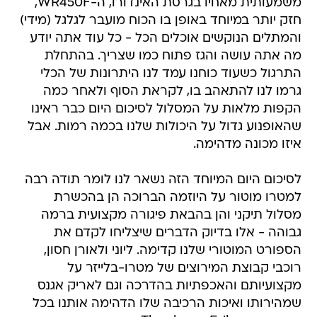
משמעותית מאחיו בגרסת האינדורו, ה-WR450F,
חזק יותר במיוחד באופן בו הכוח מועבר לגלגל (מידי)
והמתלים הנוקשים אוכלים הכל - כל עוד אתה יודע
מה אתה עושה והגז פתוח כמו שצריך. בהתחלת
התרגול כשעוד כוחנו עמד לנו היתרונות של הכלי
גרמו לנו להתאהב בו, לקראת הסוף ולאחר כמה
הקפות מלאות על המסלול לסיכום היום כבר ראינו
שהאופנוע גדול על היכולות שלנו בכמה רמות. אבל
איזו מכונה מדהימה.
לסיכום היום המיוחד הזה נשאר לנו לומר תודה רבה
למטרו מוטור על היוזמה הברוכה הן בהכשרת
מסלול תיקני והן בהבאת פיגורה מקצועית ברמה
גבוהה - אלו בדיוק הדברים שיצליחו לקדם את
הספורט המוטורי שלנו קדימה. ליוני ולאורן חסון,
רוכבי קבוצת המירוצים של מטרו-בלייזר על
מקצועיותם והאכפתיות בהדרכה וגם לאריק אגנס
שמהירותו ואיכות הרכיבה שלו הדהימה אותנו בכל