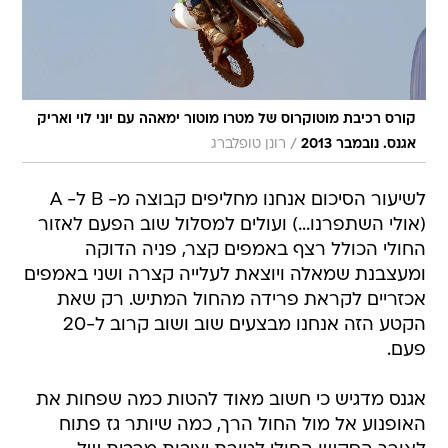
קורס רכיבת מוטוקרוס של מטרו מוטור ימאהה עם יוני לוי ואריק
/
אגנס. נובמבר 2013
רונן טופלברג
לשיעור הסיכום אנחנו מחליפים קבוצה מ- B ל- A
(אולי השתפרנו...) ועולים למסלול שוב הפעם לאזור
החולי הכולל רצף באמפים קצר, פניה הדוקה
ומעצבנת שמאלה ויוצאת לעלייה קצרה ושני באמפים
אכזריים לקראת פרידה מהחול המתיש. רק שאת
הקטע הזה אנחנו מבצעים שוב ושוב קרוב ל-20
פעם.
אגנס מדגיש כי חשוב מאוד להטות כמה שפחות את
האופנוע אל מול החול הרך, כמה שיותר גז פתוח