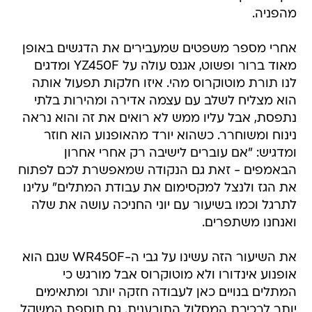
מהפניה.
אחרי מספר משפטים שמעבירים את הדגשים באופן
מאוד ברור ופשוט, אגנס עולה על YZ450F ומדגים
לנו תורת מוטוקרוס מהי. איזו חלקות תפעול אותה
הוא מצליח לשלב עם עצמה אדירה ומהירות בלתי
נתפסת, אבל עליו ממש לא רואים את זה והוא נראה
נינוח ומשוחרר. כשהוא יורד מהאופנוע הוא חוזר
ומדגיש: "אם עוברים לישיבה רק אחרי אחרון
הבאמפים - זאת גם הנקודה שמאפשרת לכם לפתוח
את הגז ולנצל למקסימום את עבודת המתלים" עלינו
לתרגל וכמו בשיעור עם יוני החניכה עושה את שלה
ואנחנו משתפרים.
את השיעור הזה עשינו על גבי ה-WR450F שגם הוא
אופנוע אינדורו ולא מוטוקרוס אבל מורגש כי
המתלים בנויים כאן לעבודה חזקה יותר ומתאימים
יותר לרכיבת המסלול התובענית. גם תוספת המשקל