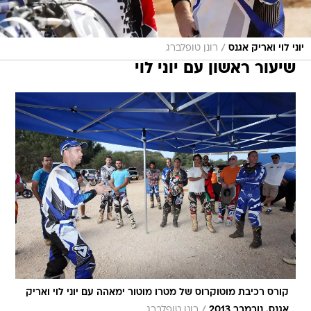
/
יוני לוי ואריק אגנס
רונן טופלברג
שיעור ראשון עם יוני לוי
קורס רכיבת מוטוקרוס של מטרו מוטור ימאהה עם יוני לוי ואריק
/
אגנס. נובמבר 2013
רונן טופלברג