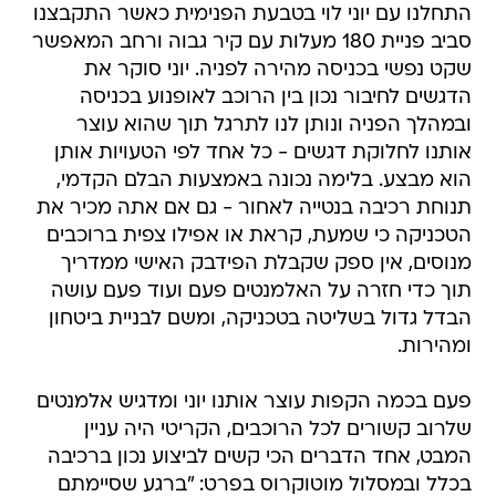
התחלנו עם יוני לוי בטבעת הפנימית כאשר התקבצנו
סביב פניית 180 מעלות עם קיר גבוה ורחב המאפשר
שקט נפשי בכניסה מהירה לפניה. יוני סוקר את
הדגשים לחיבור נכון בין הרוכב לאופנוע בכניסה
ובמהלך הפניה ונותן לנו לתרגל תוך שהוא עוצר
אותנו לחלוקת דגשים - כל אחד לפי הטעויות אותן
הוא מבצע. בלימה נכונה באמצעות הבלם הקדמי,
תנוחת רכיבה בנטייה לאחור - גם אם אתה מכיר את
הטכניקה כי שמעת, קראת או אפילו צפית ברוכבים
מנוסים, אין ספק שקבלת הפידבק האישי ממדריך
תוך כדי חזרה על האלמנטים פעם ועוד פעם עושה
הבדל גדול בשליטה בטכניקה, ומשם לבניית ביטחון
ומהירות.
פעם בכמה הקפות עוצר אותנו יוני ומדגיש אלמנטים
שלרוב קשורים לכל הרוכבים, הקריטי היה עניין
המבט, אחד הדברים הכי קשים לביצוע נכון ברכיבה
בכלל ובמסלול מוטוקרוס בפרט: "ברגע שסיימתם