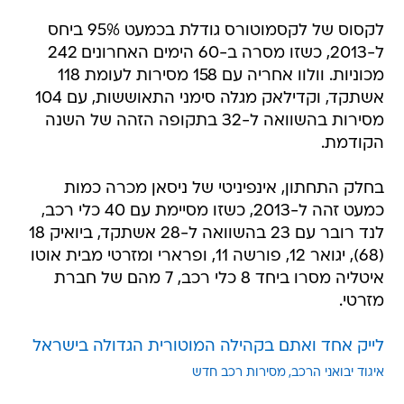
לקסוס של לקסמוטורס גודלת בכמעט 95% ביחס
ל-2013, כשזו מסרה ב-60 הימים האחרונים 242
מכוניות. וולוו אחריה עם 158 מסירות לעומת 118
אשתקד, וקדילאק מגלה סימני התאוששות, עם 104
מסירות בהשוואה ל-32 בתקופה הזהה של השנה
הקודמת.
בחלק התחתון, אינפיניטי של ניסאן מכרה כמות
כמעט זהה ל-2013, כשזו מסיימת עם 40 כלי רכב,
לנד רובר עם 23 בהשוואה ל-28 אשתקד, ביואיק 18
(68), יגואר 12, פורשה 11, ופרארי ומזרטי מבית אוטו
איטליה מסרו ביחד 8 כלי רכב, 7 מהם של חברת
מזרטי.
לייק אחד ואתם בקהילה המוטורית הגדולה בישראל
איגוד יבואני הרכב
מסירות רכב חדש