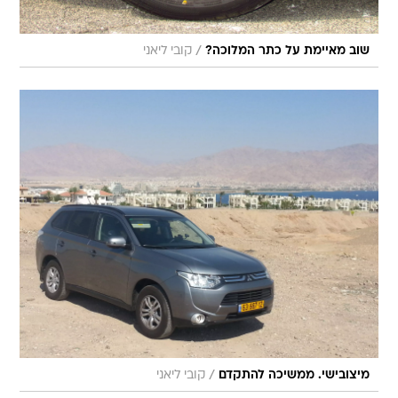
/
שוב מאיימת על כתר המלוכה?
קובי ליאני
/
מיצובישי. ממשיכה להתקדם
קובי ליאני