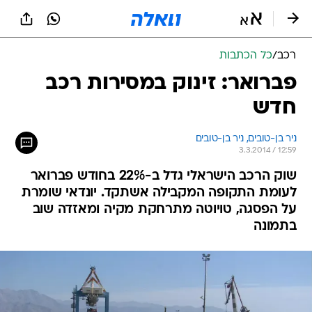
רכב
/
כל הכתבות
פברואר: זינוק במסירות רכב
חדש
ניר בן-טובים, 
ניר בן-טובים 
3.3.2014 / 12:59
שוק הרכב הישראלי גדל ב-22% בחודש פברואר
לעומת התקופה המקבילה אשתקד. יונדאי שומרת
על הפסגה, טויוטה מתרחקת מקיה ומאזדה שוב
בתמונה