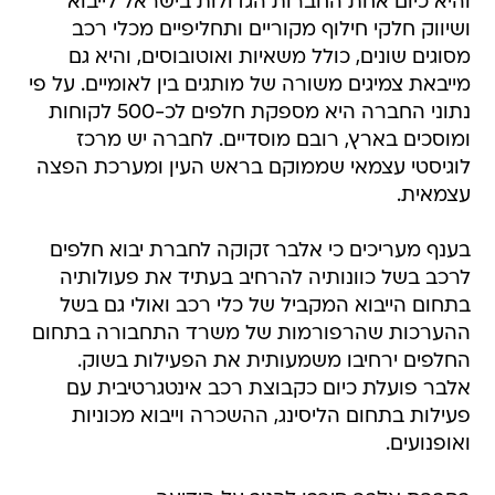
והיא כיום אחת החברות הגדולות בישראל לייבוא
ושיווק חלקי חילוף מקוריים ותחליפיים מכלי רכב
מסוגים שונים, כולל משאיות ואוטובוסים, והיא גם
מייבאת צמיגים משורה של מותגים בין לאומיים. על פי
נתוני החברה היא מספקת חלפים לכ-500 לקוחות
ומוסכים בארץ, רובם מוסדיים. לחברה יש מרכז
לוגיסטי עצמאי שממוקם בראש העין ומערכת הפצה
עצמאית.
בענף מעריכים כי אלבר זקוקה לחברת יבוא חלפים
לרכב בשל כוונותיה להרחיב בעתיד את פעולותיה
בתחום הייבוא המקביל של כלי רכב ואולי גם בשל
ההערכות שהרפורמות של משרד התחבורה בתחום
החלפים ירחיבו משמעותית את הפעילות בשוק.
אלבר פועלת כיום כקבוצת רכב אינטגרטיבית עם
פעילות בתחום הליסינג, ההשכרה וייבוא מכוניות
ואופנועים.