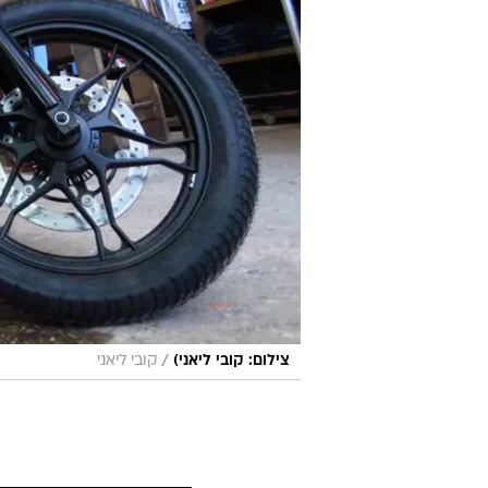
/
צילום: קובי ליאני)
קובי ליאני