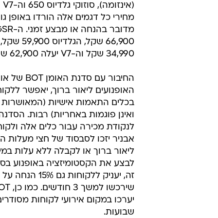
(אי
מחירי כל דגמים אלה הורדו באופן גו
34,990 שקל וה-V7 יעלה 62,900 שקל.
החיבור עם סדנת האומן 
האופנועים ליאור ברוך, יאפשר ללקו
בכלים התאמות אישיות (המאושרות על
ואינן פוגמות באחריות) רבות. הסדנה
לנקודת מכירה עבור כלים אלה ולקוח
אבניר יזכו לסבסוד של חצי מעלות הי
ליאור ברוך או לקבלה ללא עלות במיד
לבצע את הקסטומיזציה באופנוע בס
זה, יעניק ללקוחות גם %
שבועות.