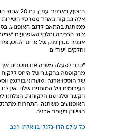
בנוסף, באבניר יעני
אלה בביקור באחד ממרכזי השירות ו
ממותגת בהתאם לדגם האופנוע. בסיוע
ציוד הרכיבה וחלקי האופנועים 'אביזרי
אבניר מגוון ענק של פריטי לבוש, ציוד
וחלקים ייעודיים.
"כבר למעלה משנה אנו חושבים איך
מהקופסה בהקשר של היחס ללקוח וא
של הוסקווארנה ומועדוני בורגמן ווס
העירומים של המותגים שלנו. אין לנו
הקשר שלנו עם הלקוחות. הצלחנו להו
האופנועים משתנה, התחרות מתחזקת ומ
השיווק בעופר אבניר.
כל עולם הדו-גלגלי בוואלה! רכב