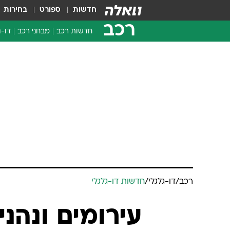
חדשות
ספורט
בחירות
רכב
חדשות רכב
מבחני רכב
דו-ג
חדשו
מבחנ
מבחנ
רכב
/
דו-גלגלי
/
חדשות דו-גלגלי
עירומים ונהני