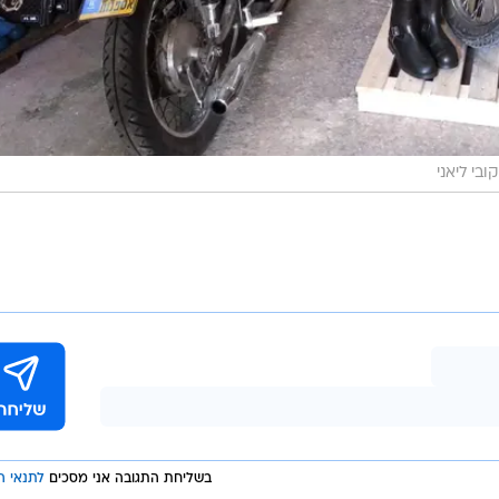
קובי ליאני
בשליחת התגובה אני מסכים
לתנאי ה