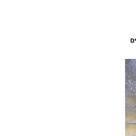
וגרים שנה
ומים
וטו רצח
עברת בעלות
וטאלוס