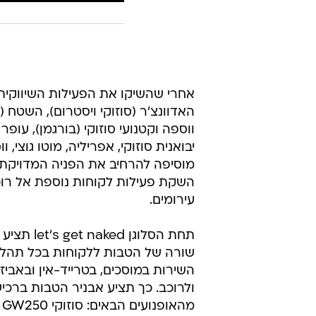
אחרי שהשיקו את הפעילות השיווקית
האדוונצ'ר (סוזוקי ויסטרום), השטח (
ווספה וקטנועי סוזוקי (בורגמן), עופר
יבואנית סוזוקי, אפריליה, מוטו גוצי, ו
מוסיפה להרחיב את הפניה המדויקת 
השקת פעילות לקוחות נוספת אל רוכב
עירומים.
תחת הסלוגן  naked
שורה של הטבות ללקוחות בכל תהליכ
השירות במוסכים, בטרייד-אין ובאביז
ולרוכב. כך תציע אבניר הטבות ברכי
מהאופנועים הבאים: ס