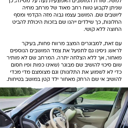
למשל. שורת המושבים האמצעית נעה על מסילה, כך
שניתן לקבוע טווח רחב מאוד של מרחב מחיה
ליושבים שם. המושב עצמו גבוה מזה הקדמי ומסף
החלונות, כך שילדים ייהנו שם בזכות היכולת להביט
החוצה ללא קושי.
עם זאת, למבוגרים המצב מרווח פחות, בעיקר
לראש. ניסינו גם לתפעל את צמד המושבים הנוספים
מאחור, אך ללא הצלחה יתרה. המרחב שם לא מותיר
שום סיכוי להושיב שם מבוגר (שאינו כפות ופיו חסום
כדי לא לשמוע את התלונות) וגם מצומצם מדי מכדי
להושיב אי שם הרחק מאחור ילד קטן במושב בטיחות.