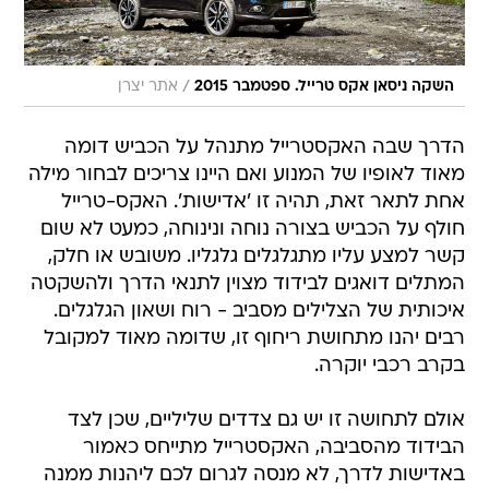
/
השקה ניסאן אקס טרייל. ספטמבר 2015
אתר יצרן
הדרך שבה האקסטרייל מתנהל על הכביש דומה
מאוד לאופיו של המנוע ואם היינו צריכים לבחור מילה
אחת לתאר זאת, תהיה זו 'אדישות'. האקס-טרייל
חולף על הכביש בצורה נוחה ונינוחה, כמעט לא שום
קשר למצע עליו מתגלגלים גלגליו. משובש או חלק,
המתלים דואגים לבידוד מצוין לתנאי הדרך ולהשקטה
איכותית של הצלילים מסביב - רוח ושאון הגלגלים.
רבים יהנו מתחושת ריחוף זו, שדומה מאוד למקובל
בקרב רכבי יוקרה.
אולם לתחושה זו יש גם צדדים שליליים, שכן לצד
הבידוד מהסביבה, האקסטרייל מתייחס כאמור
באדישות לדרך, לא מנסה לגרום לכם ליהנות ממנה