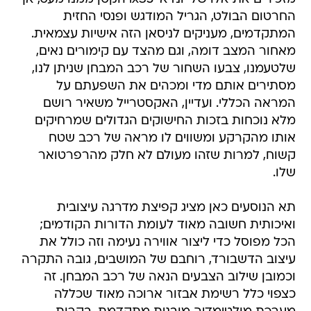
החרטום הבולט, הגריל המודגש ופנסי החזית
המתקדמים, מעניקים לניסאן הזה אישיות עצמאית.
מאחור המצב דומה, וגם מהצד עם קימורים נאים,
שלטעמנו, צבעו השחור של רכב המבחן שניתן לנו,
מסתירים אותם מדי ומכהים את השפעתם על
המראה הכללי. ועדיין, האקסטרייל משאיר רושם
מלא נוכחות בזכות החישוקים הגדולים שמרחיקים
אותו מהקרקע ומשווים לו מראה של רכב שטח
קשוח, למרות שזהו מעולם לא חלק מהרפרטואר
שלו.
תא הנוסעים כאן מציג קפיצת מדרגה עיצובית
ואיכותית חשובה מאוד לעומת הדורות הקודמים;
הכל מפוסל כדי ליצור אווירה נעימה וזה כולל את
עיצוב הדשבורד, רוחבם של המושבים, גובה התקרה
וכמובן שילוב הצבעים הנאה של רכב המבחן. זה
כצפוי כלל רשימת אבזור ארוכה מאוד שכללה