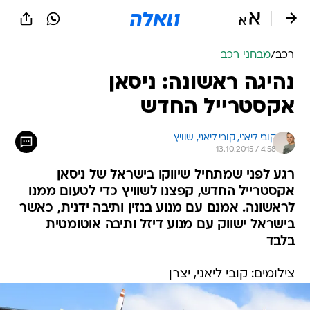
רכב
/
מבחני רכב
נהיגה ראשונה: ניסאן
אקסטרייל החדש
קובי ליאני, 
קובי ליאני, שוויץ 
13.10.2015 / 4:58
רגע לפני שמתחיל שיווקו בישראל של ניסאן
אקסטרייל החדש, קפצנו לשוויץ כדי לטעום ממנו
לראשונה. אמנם עם מנוע בנזין ותיבה ידנית, כאשר
בישראל ישווק עם מנוע דיזל ותיבה אוטומטית
בלבד
צילומים: קובי ליאני, יצרן