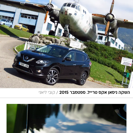
/
השקה ניסאן אקס טרייל. ספטמבר 2015
קובי ליאני