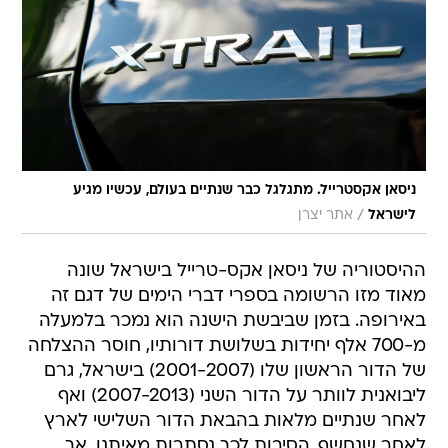
ניסאן אקסטרייל. מתגלגל כבר שנתיים בעולם, עכשיו מגיע
/
לישראל
אתר יצרן
ההיסטוריה של ניסאן אקס-טרייל בישראל שונה
מאוד מזו הרשומה בספרי דברי הימים של דגם זה
באירופה. בזמן שביבשת הישנה הוא נמכר בלמעלה
מ-700 אלף יחידות בשלושת דורותיו, חוסר ההצלחה
של הדור הראשון שלו (2001-2007) בישראל, גרם
ליבואנית לוותר על הדור השני (2007-2013) ואף
לאחר שנתיים מלאות בהבאת הדור השלישי לארץ
לאחר שנחשף. הסיבות לכך נסתרות מאיתנו, אך