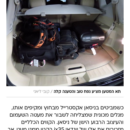
/
תא המטען מציע נפח טוב והטענה קלה
קובי ליאני
כשמביטים בניסאן אקסטרייל מבחוץ ומקיפים אותו,
מגלים מכונית שמצליחה לשבור את מעטה השעמום
והעיצוב הרבוע הישן של ניסאן. הקווים הכלליים
מזכירים את אלו של יונדאי ix35 הקטן ממנו מעט, אך