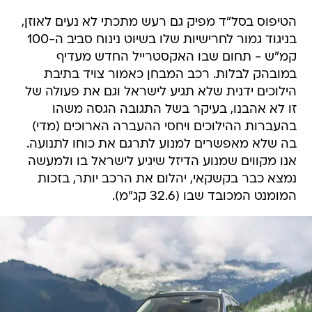
הטיפוס בסל"ד מפיק גם רעש מתכתי לא נעים לאוזן,
בניגוד גמור לחרישיות שלו בשיוט נינוח סביב ה-100
קמ"ש - תחום שבו האקסטרייל החדש מעדיף
במובהק לבלות. רכב המבחן כאמור צויד בתיבת
הילוכים ידנית שלא תגיע לישראל וגם את פעולה של
זו לא אהבנו, בעיקר בשל התגובה הגסה משהו
בהעברות ההילוכים ויחסי ההעברה הארוכים (מדי)
בה שלא מאפשרים למנוע לתרגם את כוחו לתנועה.
אנו מקווים שמנוע הדיזל שיגיע לישראל בו ולמעשה
נמצא כבר בקשקאי, יהלום את הרכב יותר, בזכות
המומנט המכובד שבו (32.6 קג"מ).